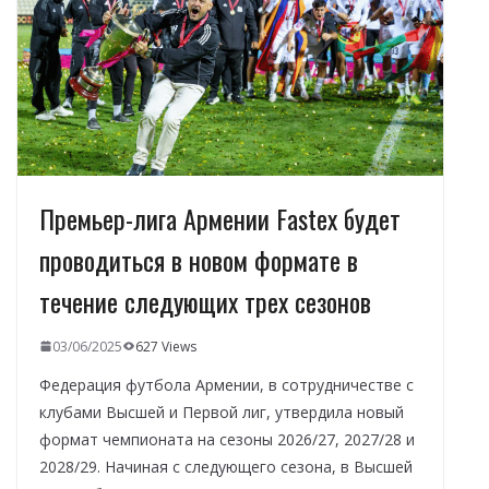
k
p
и
т
ь
Премьер-лига Армении Fastex будет
проводиться в новом формате в
течение следующих трех сезонов
03/06/2025
627 Views
Федерация футбола Армении, в сотрудничестве с
клубами Высшей и Первой лиг, утвердила новый
формат чемпионата на сезоны 2026/27, 2027/28 и
2028/29. Начиная с следующего сезона, в Высшей