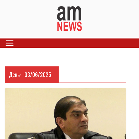
Skip
to
content
День:
03/06/2025