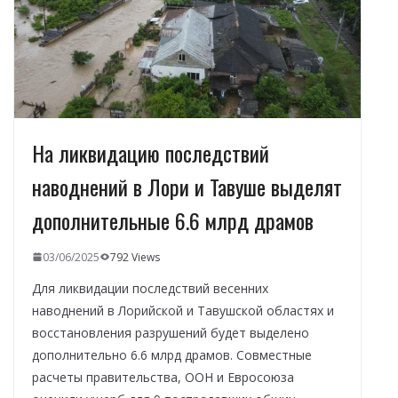
т
ь
На ликвидацию последствий
наводнений в Лори и Тавуше выделят
дополнительные 6.6 млрд драмов
03/06/2025
792 Views
Для ликвидации последствий весенних
наводнений в Лорийской и Тавушской областях и
восстановления разрушений будет выделено
дополнительно 6.6 млрд драмов. Совместные
расчеты правительства, ООН и Евросоюза