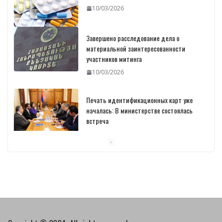
материальной заинтересованности
участников митинга
10/03/2026
Печать идентификационных карт уже
началась: В министерстве состоялась
встреча
10/03/2026
Пашинян обсудил с главой МАГАТЭ тему
малых модульных реакторов
10/03/2026
Отозваны лекарственные препараты
10/03/2026