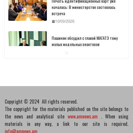
Печать идентификационных карт уже
началась: В министерстве состоялась
встреча
10/03/2026
Пашинян обсудил с главой МАГАТЭ тему
малых модульных реакторов
10/03/2026
Отозваны лекарственные препараты
10/03/2026
Copyright © 2024 All rights reserved.
The copyright for the materials published on the site belongs to
the news and analytical site
www.amnews.am
. When using
materials in any way, a link to our site is required.
info@amnews.am