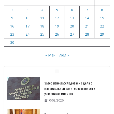
1
k
p
и
2
3
4
5
6
7
8
т
9
10
11
12
13
14
15
ь
16
17
18
19
20
21
22
23
24
25
26
27
28
29
30
« Май
Июл »
Завершено расследование дела о
материальной заинтересованности
участников митинга
10/03/2026