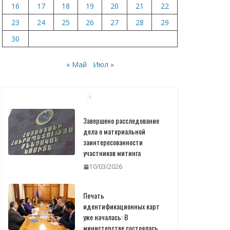
16
17
18
19
20
21
22
23
24
25
26
27
28
29
30
« Май
Июл »
Завершено расследование
дела о материальной
заинтересованности
участников митинга
10/03/2026
Печать
идентификационных карт
уже началась: В
министерстве состоялась