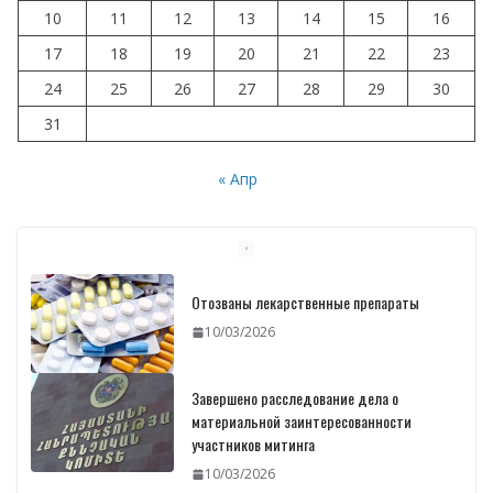
10
11
12
13
14
15
16
17
18
19
20
21
22
23
24
25
26
27
28
29
30
31
« Апр
Отозваны лекарственные препараты
10/03/2026
Завершено расследование дела о
материальной заинтересованности
участников митинга
10/03/2026