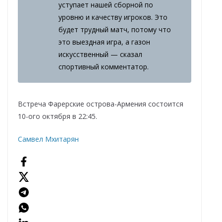
уступает нашей сборной по
уровню и качеству игроков. Это
будет трудный матч, потому что
это выездная игра, а газон
искусственный — сказал
спортивный комментатор.
Встреча Фарерские острова-Армения состоится
10-ого октября в 22:45.
Самвел Мхитарян