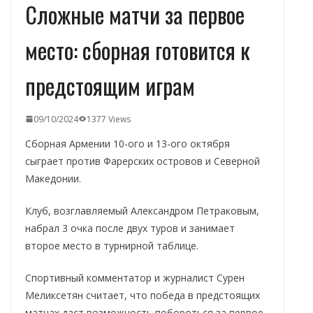
Сложные матчи за первое
место: сборная готовится к
предстоящим играм
09/10/2024
1377 Views
Сборная Армении 10-ого и 13-ого октября
сыграет против Фарерских островов и Северной
Македонии.
Клуб, возглавляемый Александром Петраковым,
набрал 3 очка после двух туров и занимает
второе место в турнирной таблице.
Спортивный комментатор и журналист Сурен
Меликсетян считает, что победа в предстоящих
матчах даст возможность побороться за первое