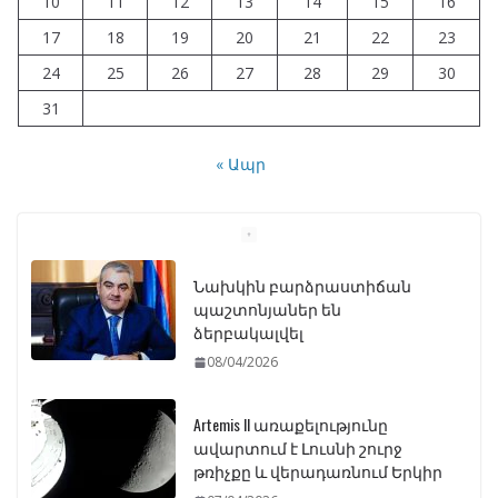
10
11
12
13
14
15
16
17
18
19
20
21
22
23
24
25
26
27
28
29
30
31
« Ապր
Նախկին բարձրաստիճան
պաշտոնյաներ են
ձերբակալվել
08/04/2026
Artemis II առաքելությունը
ավարտում է Լուսնի շուրջ
թռիչքը և վերադառնում Երկիր