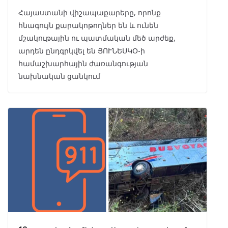
Հայաստանի վիշապաքարերը, որոնք
հնագույն քարակոթողներ են և ունեն
մշակութային ու պատմական մեծ արժեք,
արդեն ընդգրկվել են ՅՈՒՆԵՍԿՕ-ի
համաշխարհային ժառանգության
նախնական ցանկում