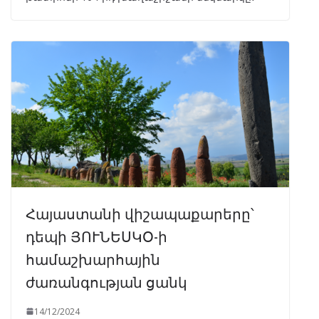
Հայաստանի վիշապաքարերը՝
դեպի ՅՈՒՆԵՍԿՕ-ի
համաշխարհային
ժառանգության ցանկ
14/12/2024