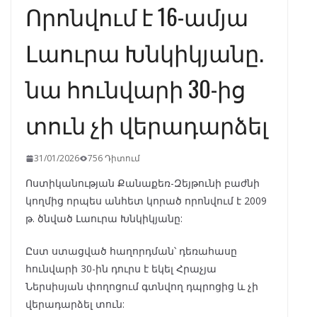
Որոնվում է 16-ամյա
Լաուրա Խնկիկյանը.
նա հունվարի 30-ից
տուն չի վերադարձել
31/01/2026
756 Դիտում
Ոստիկանության Քանաքեռ-Զեյթունի բաժնի
կողմից որպես անհետ կորած որոնվում է 2009
թ. ծնված Լաուրա Խնկիկյանը:
Ըստ ստացված հաղորդման՝ դեռահասը
հունվարի 30-ին դուրս է եկել Հրաչյա
Ներսիսյան փողոցում գտնվող դպրոցից և չի
վերադարձել տուն: