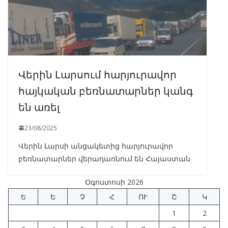
Վերին Լարսում հարյուրավոր
հայկական բեռնատարներ կանգ
են առել
23/08/2025
Վերին Լարսի անցակետից հարյուրավոր
բեռնատարներ վերադառնում են Հայաստան
Օգոստոսի 2026
Ե
Ե
Չ
Հ
ՈՒ
Շ
Կ
1
2