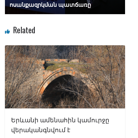
ոսանքազրկման պատճառը
Related
Երևանի ամենահին կամուրջը
վերականգնվում է