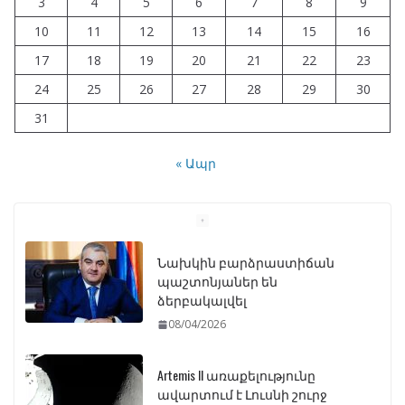
3
4
5
6
7
8
9
10
11
12
13
14
15
16
17
18
19
20
21
22
23
24
25
26
27
28
29
30
31
« Ապր
Artemis II առաքելությունը
ավարտում է Լուսնի շուրջ
թռիչքը և վերադառնում Երկիր
07/04/2026
ԱԺ–ում առաջին ընթերցմամբ
ընդունվեց «Ընտրական