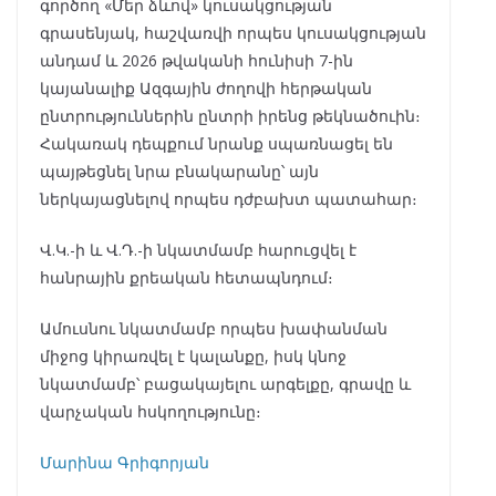
գործող «Մեր ձևով» կուսակցության
գրասենյակ, հաշվառվի որպես կուսակցության
անդամ և 2026 թվականի հունիսի 7-ին
կայանալիք Ազգային ժողովի հերթական
ընտրություններին ընտրի իրենց թեկնածուին։
Հակառակ դեպքում նրանք սպառնացել են
պայթեցնել նրա բնակարանը՝ այն
ներկայացնելով որպես դժբախտ պատահար։
Վ.Կ.-ի և Վ.Դ.-ի նկատմամբ հարուցվել է
հանրային քրեական հետապնդում։
Ամուսնու նկատմամբ որպես խափանման
միջոց կիրառվել է կալանքը, իսկ կնոջ
նկատմամբ՝ բացակայելու արգելքը, գրավը և
վարչական հսկողությունը։
Մարինա Գրիգորյան