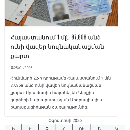
Հայաստանում 1 մլն 87,868 անձ
ունի վավեր նույնականացման
քարտ
25/01/2025
Հունվարի 22-ի դրությամբ Հայաստանում 1 մլն
87,868 անձ ունի վավեր նույնականացման
քարտ: Սրա մասին հայտնել են Ներքին
գործերի նախարարության Միգրացիայի և
քաղաքացիության ծառայությունից։
Օգոստոսի 2026
Ե
Ե
Չ
Հ
ՈՒ
Շ
Կ