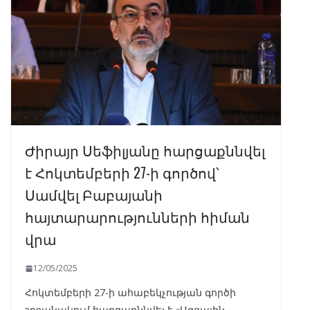
Ժիրայր Սեֆիլյանը հարցաքննվել
է Հոկտեմբերի 27-ի գործով՝
Սամվել Բաբայանի
հայտարարությունների հիման
վրա
12/05/2025
Հոկտեմբերի 27-ի ահաբեկչության գործի
շրջանակում հարցաքննվել է «Ազգային