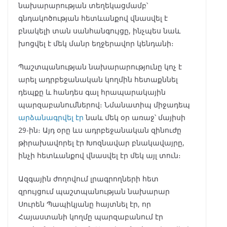
նախարարության տեղեկացմամբ՝
գնդակոծության հետևանքով վնասվել է
բնակելի տան սանհանգույցը, ինչպես նաև
խոցվել է մեկ մանր եղջերավոր կենդանի։
Պաշտպանության նախարարությունը կոչ է
արել ադրբեջանական կողմին հետաքննել
դեպքը և հանդես գալ հրապարակային
պարզաբանումներով։ Նմանատիպ միջադեպ
արձանագրվել էր
նաև մեկ օր առաջ՝ մայիսի
29-ին։ Այդ օրը ևս ադրբեջանական զինուժը
թիրախավորել էր Խոզնավար բնակավայրը,
ինչի հետևանքով վնասվել էր մեկ այլ տուն։
Ազգային ժողովում լրագրողների հետ
զրույցում պաշտպանության նախարար
Սուրեն Պապիկյանը հայտնել էր, որ
Հայաստանի կողմը պարզաբանում էր