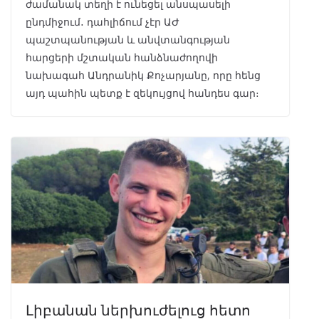
ժամանակ տեղի է ունեցել անսպասելի
ընդմիջում․ դահլիճում չէր ԱԺ
պաշտպանության և անվտանգության
հարցերի մշտական հանձնաժողովի
նախագահ Անդրանիկ Քոչարյանը, որը հենց
այդ պահին պետք է զեկույցով հանդես գար։
Լիբանան ներխուժելուց հետո