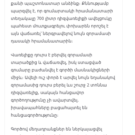
քանի պաշտոնատար անձինք։ Քննությամբ
պարզվել է, որ գումարտակի հրամանատարի
տեղակալը 700 լիտր դիզվառելիքի ավելցուկը
պահեստ մուտքագրելու փոխարեն որոշել է
այն վաճառել՝ ներգրավելով նույն զորամասի
դասակի հրամանատարին։
Վառելիքը դուրս է բերվել զորամասի
տարածքից և վաճառվել, իսկ ստացված
գումարը բաժանվել է գործի մասնակիցների
միջև։ Ավելի ուշ փորձ է արվել նույն եղանակով
զորամասից դուրս բերել ևս շուրջ 2 տոննա
դիզվառելիք, սակայն հանցավոր
գործողությունը չի ավարտվել․
իրավապահները բացահայտել են
հանցագործությունը։
Գործով մեղադրանքներ են ներկայացվել