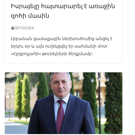
Իսրայելը հայտարարել է առաջին
զոհի մասին
02/10/2024
Լիբանան ցամաքային ներխուժումից անցել է
երկու օր և այն ուղեկցվել էր սահմանի մոտ
«Հըզբոլլահի» թունելների ճեղքմամբ։