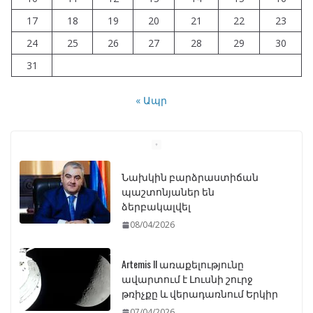
17
18
19
20
21
22
23
24
25
26
27
28
29
30
31
« Ապր
Նախկին բարձրաստիճան
պաշտոնյաներ են
ձերբակալվել
08/04/2026
Artemis II առաքելությունը
ավարտում է Լուսնի շուրջ
թռիչքը և վերադառնում Երկիր
07/04/2026