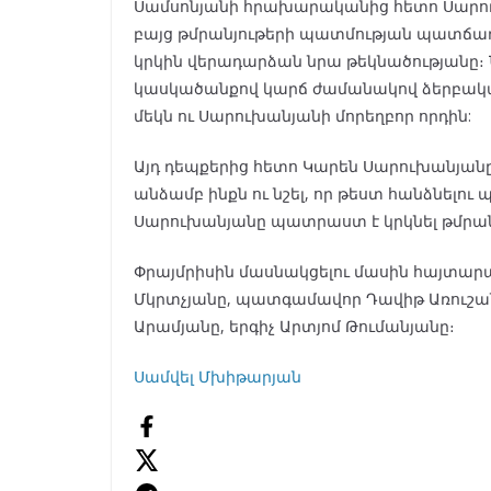
Սամսոնյանի հրախարականից հետո Սարուխ
բայց թմրանյութերի պատմության պատճառո
կրկին վերադարձան նրա թեկնածությանը։ Ն
կասկածանքով կարճ ժամանակով ձերբակալ
մեկն ու
Սարուխանյանի մորեղբոր որդին:
Այդ դեպքերից հետո Կարեն Սարուխանյանը
անձամբ ինքն ու նշել, որ թեստ հանձնելու
Սարուխանյանը պատրաստ է կրկնել թմրանյ
Փրայմրիսին մասնակցելու մասին հայտ
Մկրտչյանը, պատգամավոր Դավիթ Առուշա
Արամյանը, երգիչ Արտյոմ Թումանյանը։
Սամվել Մխիթարյան