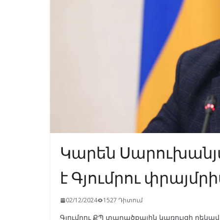
Կարեն Սարուխանյ
է Գյումրու փրայմր
02/12/2024
1527 Դիտում
Գյումրու ՔՊ տարածքային կառույցի ղեկ