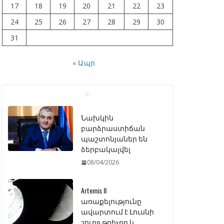
17
18
19
20
21
22
23
24
25
26
27
28
29
30
31
« Ապր
Նախկին
բարձրաստիճան
պաշտոնյաներ են
ձերբակալվել
08/04/2026
Artemis II
առաքելությունը
ավարտում է Լուսնի
շուրջ թռիչքը և
վերադառնում Երկիր