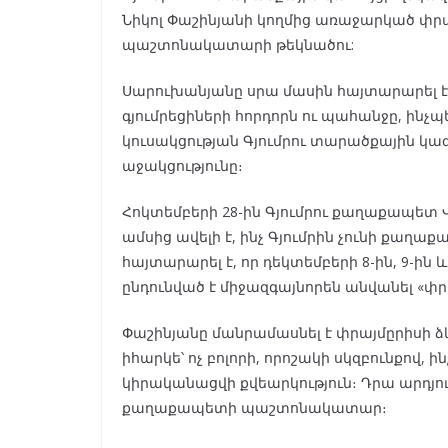
Նիկոլ Փաշինյանի կողմից առաջարկած փր
պաշտոնակատարի թեկնածու:
Սարուխանյանը սրա մասին հայտարարել է ֆե
գյումրեցիների հորդորն ու պահանջը, ի
կուսակցության Գյումրու տարածքային կ
աջակցությունը։
Հոկտեմբերի 28-ին Գյումրու քաղաքապետ 
ամսից ավելի է, ինչ Գյումրին չունի քաղա
հայտարարել է, որ դեկտեմբերի 8-ին, 9-ին
ընդունված է միջազգայնորեն անվանել «փր
Փաշինյանը մանրամասնել է փրայմըրիսի ձևա
իհարկե՝ ոչ բոլորի, որոշակի սկզբունքով,
կիրականացվի քվեարկություն։ Դրա արդյո
քաղաքապետի պաշտոնակատար։