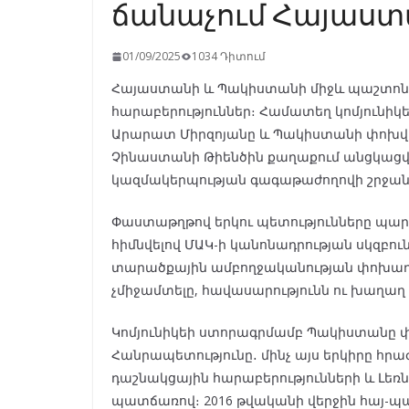
ճանաչում Հայաստ
01/09/2025
1034 Դիտում
Հայաստանի և Պակիստանի միջև պաշտո
հարաբերություններ։ Համատեղ կոմյուն
Արարատ Միրզոյանը և Պակիստանի փոխվ
Չինաստանի Թիենծին քաղաքում անցկացվ
կազմակերպության գագաթաժողովի շրջան
Փաստաթղթով երկու պետությունները պարտ
հիմնվելով ՄԱԿ-ի կանոնադրության սկզբու
տարածքային ամբողջականության փոխադար
չմիջամտելը, հավասարությունն ու խաղաղ 
Կոմյունիկեի ստորագրմամբ Պակիստանը 
Հանրապետությունը․ մինչ այս երկիրը հրա
դաշնակցային հարաբերությունների և Լեռ
պատճառով։ 2016 թվականի վերջին հայ-պա