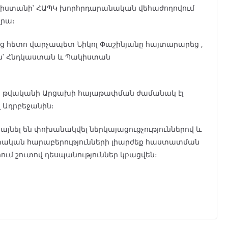
իստանի՝ ՀԱՊԿ խորհրդարանական վեհաժողովում
վրա։
ից հետո վարչապետ Նիկոլ Փաշինյանը հայտարարեց ,
ն՝ Հնդկաստան և Պակիստան
23 թվականի Արցախի հայաթափման ժամանակ էլ
լ Ադրբեջանին։
յնել են փոխանակվել ներկայացուցչություններով և
իտական հարաբերությունների լիարժեք հաստատման
րում շուտով դեսպանություններ կբացվեն։