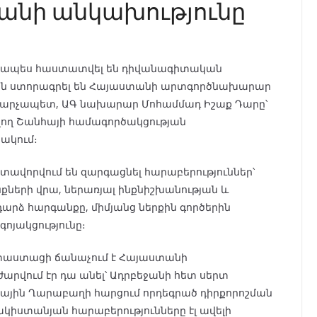
անի անկախությունը
նապես հաստատվել են դիվանագիտական
իկեն ստորագրել են Հայաստանի արտգործնախարար
արչապետ, ԱԳ նախարար Մոհամմադ Իշաք Դարը՝
ող Շանհայի համագործակցության
ակում։
ավորվում են զարգացնել հարաբերություններ՝
նքների վրա, ներառյալ ինքնիշխանության և
ձ հարգանքը, միմյանց ներքին գործերին
գոյակցությունը։
փաստացի ճանաչում է Հայաստանի
ժարվում էր դա անել՝ Ադրբեջանի հետ սերտ
նային Ղարաբաղի հարցում որդեգրած դիրքորոշման
կիստանյան հարաբերությունները էլ ավելի