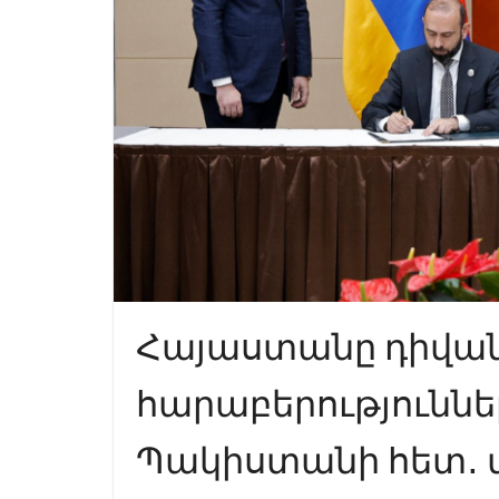
Հայաստանը դիվ
հարաբերություննե
Պակիստանի հետ․ վե