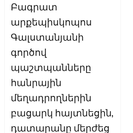
Բագրատ
արքեպիսկոպոս
Գալստանյանի
գործով
պաշտպանները
հանրային
մեղադրողներին
բացարկ հայտնեցին,
դատարանը մերժեց