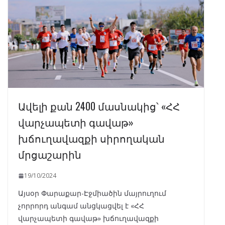
Ավելի քան 2400 մասնակից՝ «ՀՀ
վարչապետի գավաթ»
խճուղավազքի սիրողական
մրցաշարին
19/10/2024
Այսօր Փարաքար-Էջմիածին մայրուղում
չորրորդ անգամ անցկացվել է «ՀՀ
վարչապետի գավաթ» խճուղավազքի