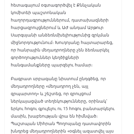
հետագայում օգտագործվել է Քննչական
կոմիտեի պաշտոնական
հաղորդագրություններում, դատախազների
հարցազրույցներում և ԱԺ անդամ Արթուր
Սարգսյանի անձեռնմխելիությունից զրկման
միջնորդությունում։ Խուդոյանը հայտարարեց,
որ հանրային մեղադրողները չեն ձեռնարկել
գործողություններ կեղծիքների
հանգամանքները պարզելու համար։
Բագրատ սրբազանը նիստում ընդգծեց, որ
մեղադրողները «մեղադրող չեն, այլ
զրպարտող» և շեշտեց, որ զրույցում
ներկայացված տեղեկությունները, օրինակ՝
երկու հոգու գյուլելու ու 15 հոգու բանտարկելու
մասին, խաբեության վրա են հիմնված։
Պաշտպան Միհրան Պողոսյանը դատավորին
խնդրեց մեղադրողներին «օգնել ազատվել այս