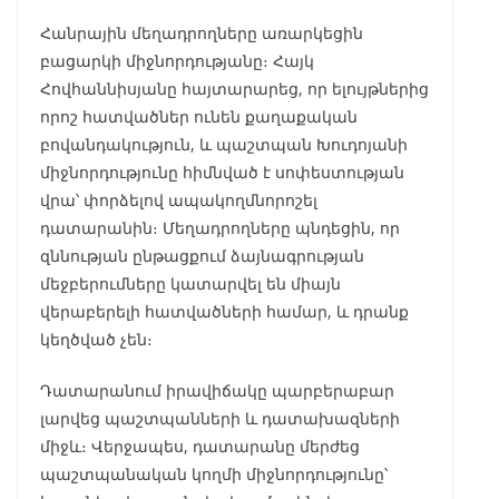
Հանրային մեղադրողները առարկեցին
բացարկի միջնորդությանը։ Հայկ
Հովհաննիսյանը հայտարարեց, որ ելույթներից
որոշ հատվածներ ունեն քաղաքական
բովանդակություն, և պաշտպան Խուդոյանի
միջնորդությունը հիմնված է սոփեստության
վրա՝ փորձելով ապակողմնորոշել
դատարանին։ Մեղադրողները պնդեցին, որ
զննության ընթացքում ձայնագրության
մեջբերումները կատարվել են միայն
վերաբերելի հատվածների համար, և դրանք
կեղծված չեն։
Դատարանում իրավիճակը պարբերաբար
լարվեց պաշտպանների և դատախազների
միջև։ Վերջապես, դատարանը մերժեց
պաշտպանական կողմի միջնորդությունը՝