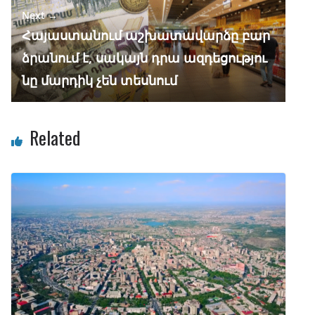
Next →
Հայաստանում աշխատավարձը բար
ձրանում է, սակայն դրա ազդեցությու
նը մարդիկ չեն տեսնում
Related