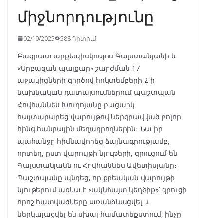
միջնորդությունը
02/10/2025
588 Դիտում
Բագրատ արքեպիսկոպոս Գալստանյանի և
«Սրբազան պայքար» շարժման 17
աջակիցների գործով հոկտեմբերի 2-ի
նախնական դատալսումներում պաշտպան
Հովհաննես Խուդոյանը բացարկ
հայտարարեց վարույթով ներգրավված բոլոր
հինգ հանրային մեղադրողներին։ Նա իր
պահանջը հիմնավորեց ձայնագրությամբ,
որտեղ, ըստ վարույթի նյութերի, զրուցում են
Գալստանյանն ու Հովհաննես Ավետիսյանը։
Պաշտպանը պնդեց, որ քրեական վարույթի
նյութերում առկա է «ակնհայտ կեղծիք»՝ զրուցի
որոշ հատվածները առանձնացվել և
ներկայացվել են սխալ համատեքստում, ինչը