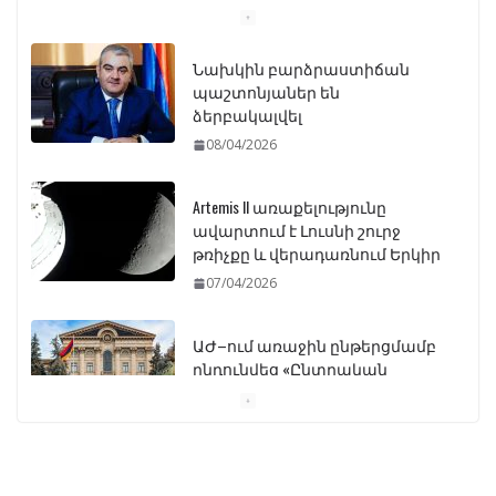
Նախկին բարձրաստիճան
պաշտոնյաներ են
ձերբակալվել
08/04/2026
Artemis II առաքելությունը
ավարտում է Լուսնի շուրջ
թռիչքը և վերադառնում Երկիր
07/04/2026
ԱԺ–ում առաջին ընթերցմամբ
ընդունվեց «Ընտրական
օրենսգրքի» փոփոխության
նախագիծը
07/04/2026
Դատախազությունը