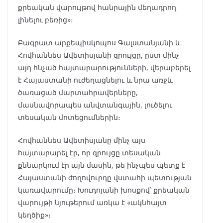
քրեական վարույթով հանրային մեղադրող
լինելու բեռից»։
Բագրատ արքեպիսկոպոս Գալստանյանի և
Հովհաննես Ավետիսյանի զրույցը, ըստ մինչ
այդ հնչած հայտարարությունների, վերաբերել
է Հայաստանի ուժեղացնելու և նրա առջև
ծառացած մարտահրավերները,
մասնավորապես անվտանգային, լուծելու
տեսական մոտեցումներին։
Հովհաննես Ավետիսյանը մինչ այս
հայտարարել էր, որ զրույցը տեսական
քննարկում էր այն մասին, թե ինչպես պետք է
Հայաստանի ժողովուրդը վստահի պետության
կառավարումը։ Խուդոյանի խոսքով՝ քրեական
վարույթի նյութերում առկա է «ակնհայտ
կեղծիք»։