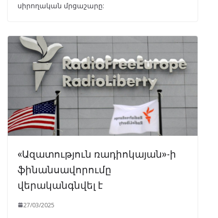
սիրողական մրցաշարը:
«Ազատություն ռադիոկայան»-ի
ֆինանսավորումը
վերականգնվել է
27/03/2025