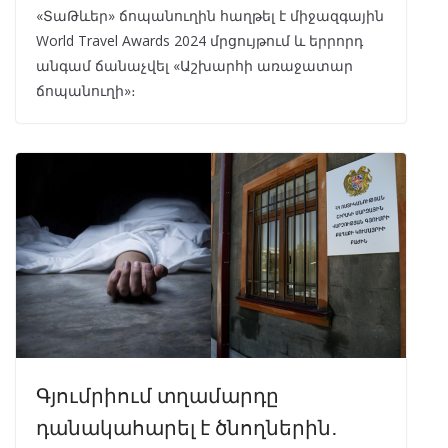
«ՏաԹևեր» ճոպանուղին հաղթել է միջազգային
World Travel Awards 2024 մրցույթում և երրորդ
անգամ ճանաչվել «Աշխարհի առաջատար
ճոպանուղի»։
Գյումրիում տղամարդը
դանակահարել է ծնողներին․