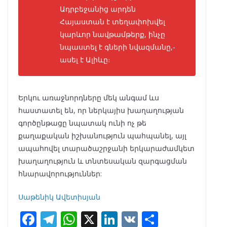
Ադրբեջանից արդեն
Հայաստան է տեղափոխվել
կարևոր նավթամթերք, ինչը
նպաստել է գների նվազմանը,-
ասել է Ալիևը։
Երկու առաջնորդները մեկ անգամ ևս
հաստատել են, որ ներկայիս խաղաղության
գործընթացը նպատակ ունի ոչ թե
քաղաքական իշխանություն պահպանել, այլ
ապահովել տարածաշրջանի երկարաժամկետ
խաղաղություն և տնտեսական զարգացման
հնարավորություններ:
Սաթենիկ Ավետիսյան
F
T
W
X
Li
V
S