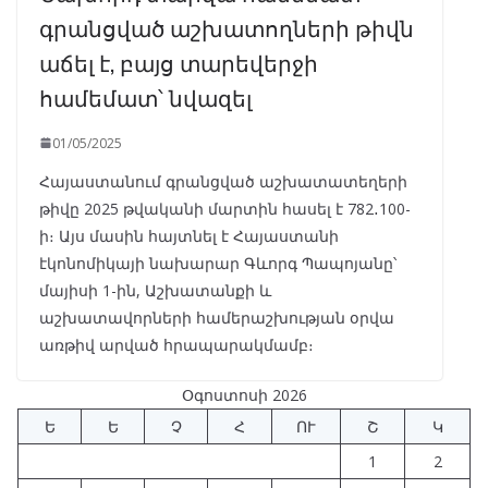
գրանցված աշխատողների թիվն
աճել է, բայց տարեվերջի
համեմատ՝ նվազել
01/05/2025
Հայաստանում գրանցված աշխատատեղերի
թիվը 2025 թվականի մարտին հասել է 782․100-
ի։ Այս մասին հայտնել է Հայաստանի
էկոնոմիկայի նախարար Գևորգ Պապոյանը՝
մայիսի 1-ին, Աշխատանքի և
աշխատավորների համերաշխության օրվա
առթիվ արված հրապարակմամբ։
Օգոստոսի 2026
Ե
Ե
Չ
Հ
ՈՒ
Շ
Կ
1
2