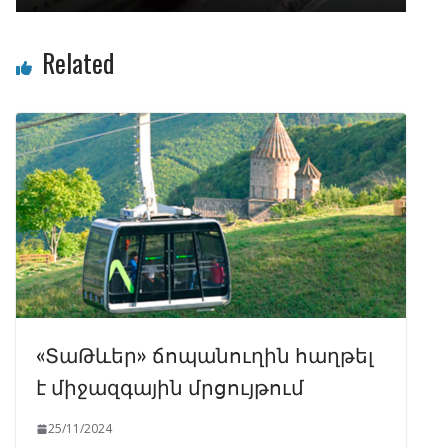
Related
«ՏաԹևեր» ճոպանուղին հաղթել
է միջազգային մրցույթում
25/11/2024