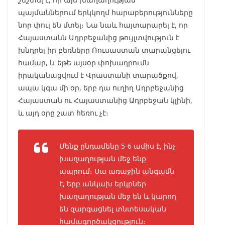
պայմաններում երկկողմ հարաբերությունները
նոր փուլ են մտել։ Նա նաև հայտարարել է, որ
Հայաստանն Ադրբեջանից թույլտվություն է
խնդրել իր բեռները Ռուսաստան տարանցելու
համար, և եթե այսօր փոխադրումն
իրականացվում է Վրաստանի տարածքով,
ապա կգա մի օր, երբ դա ուղիղ Ադրբեջանից
Հայաստան ու Հայաստանից Ադրբեջան կլինի,
և այդ օրը շատ հեռու չէ։
Մենք ընդամենը 5-6 ամիս է, ինչ
խաղաղության մեջ ենք
ապրում։ Սա առաջին անգամն
է, երբ անկախ երկրներ
խաղաղության մեջ են և կարող
են զարգացնել տնտեսական
համագործակցություն։