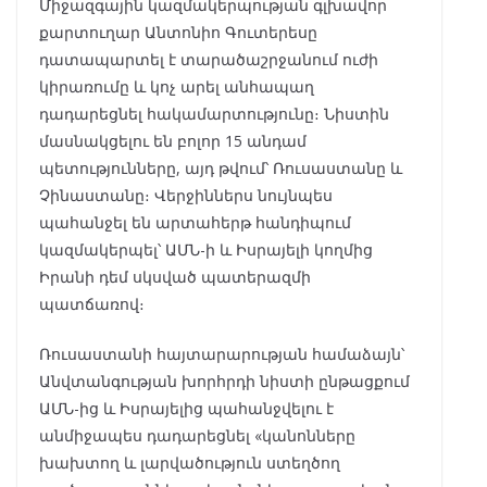
Միջազգային կազմակերպության գլխավոր
քարտուղար Անտոնիո Գուտերեսը
դատապարտել է տարածաշրջանում ուժի
կիրառումը և կոչ արել անհապաղ
դադարեցնել հակամարտությունը։ Նիստին
մասնակցելու են բոլոր 15 անդամ
պետությունները, այդ թվում՝ Ռուսաստանը և
Չինաստանը։ Վերջիններս նույնպես
պահանջել են արտահերթ հանդիպում
կազմակերպել՝ ԱՄՆ-ի և Իսրայելի կողմից
Իրանի դեմ սկսված պատերազմի
պատճառով։
Ռուսաստանի հայտարարության համաձայն՝
Անվտանգության խորհրդի նիստի ընթացքում
ԱՄՆ-ից և Իսրայելից պահանջվելու է
անմիջապես դադարեցնել «կանոնները
խախտող և լարվածություն ստեղծող