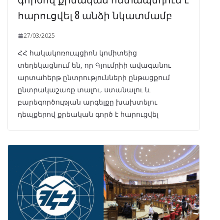
հարուցվել 8 անձի նկատմամբ
27/03/2025
ՀՀ հակակոռուպցիոն կոմիտեից
տեղեկացնում են, որ Գյումրիի ավագանու
արտահերթ ընտրությունների ընթացքում
ընտրակաշառք տալու, ստանալու և
բարեգործության արգելքը խախտելու
դեպքերով քրեական գործ է հարուցվել