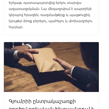
Երկաթ, դատապարտվեց երկու տարվա
ազատազրկման։ Նա մեղադրվում է ապօրինի
կերպով հրազեն, ռազմամթերք և պայթուցիկ
նյութեր ձեռք բերելու, պահելու և փոխադրելու
համար։
Գյումրիի ընտրակաշառքի
գործով քրեական հետապնդում է