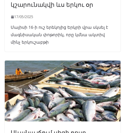
կշարունակվի ևս երկու օր
17/05/2025
Մայիսի 16-ի ուշ երեկոյից Երկրի վրա սկսել է
մագնիսական փոթորիկ, որը կմնա ակտիվ
մինչ երկուշաբթի
Սևանա լճում սիգի որսը