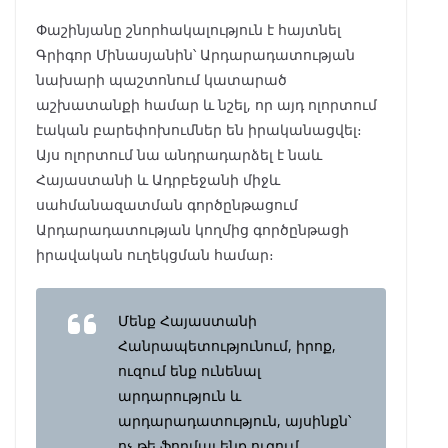
Փաշինյանը շնորհակալություն է հայտնել
Գրիգոր Մինասյանին՝ Արդարադատության
նախարի պաշտոնում կատարած
աշխատանքի համար և նշել, որ այդ ոլորտում
էական բարեփոխումներ են իրականացվել։
Այս ոլորտում նա անդրադարձել է նաև
Հայաստանի և Ադրբեջանի միջև
սահմանազատման գործընթացում
Արդարադատության կողմից գործընթացի
իրավական ուղեկցման համար։
Մենք Հայաստանի
Հանրապետությունում, իրոք,
ուզում ենք ունենալ
արդարություն և
արդարադատություն, այսինքն՝
ոչ թե ֆորմալ ենք ուզում