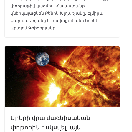
փոքրաթիվ կազմով։ Հայաստանը
կներկայացնեն Բենիկ Խլղաթյանը, Էլմիրա
Կարապետյանը և հավաքականի նորեկ
Արտյոմ Գրիգորյանը։
Երկրի վրա մագնիսական
փոթորիկ է սկսվել․ այն