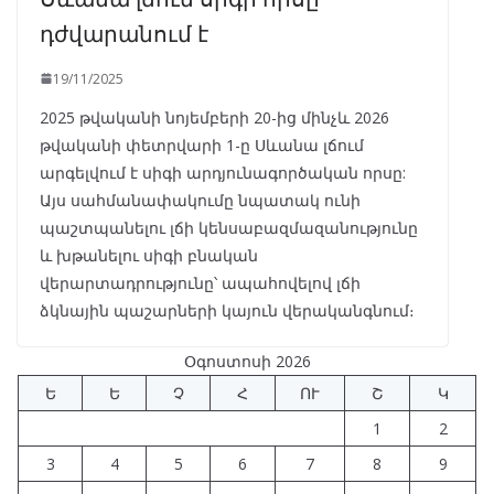
դժվարանում է
19/11/2025
2025 թվականի նոյեմբերի 20-ից մինչև 2026
թվականի փետրվարի 1-ը Սևանա լճում
արգելվում է սիգի արդյունագործական որսը:
Այս սահմանափակումը նպատակ ունի
պաշտպանելու լճի կենսաբազմազանությունը
և խթանելու սիգի բնական
վերարտադրությունը՝ ապահովելով լճի
ձկնային պաշարների կայուն վերականգնում։
Օգոստոսի 2026
Ե
Ե
Չ
Հ
ՈՒ
Շ
Կ
1
2
3
4
5
6
7
8
9