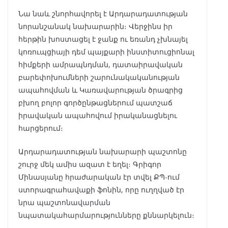
Նա նաև շնորհավորել է Արդարադատության
նորանշանակ նախարարին։ Վերջինս իր
հերթին խոստացել է ջանք ու եռանդ չխնայել
կոռուպցիայի դեմ պայքարի ինստիտուցիոնալ
հիմքերի ամրապնդման, դատաիրավական
բարեփոխումների շարունակականության
ապահովման և Կառավարության ծրագրից
բխող բոլոր գործընթացներում պատշաճ
իրավական ապահովում իրականացնելու
հարցերում։
Արդարադատության նախարարի պաշտոնը
շուրջ մեկ ամիս ազատ է եղել։ Գրիգոր
Մինասյանը հրաժարական էր տվել ՔՊ-ում
ստորագրահավաքի ֆոնին, որը ուղղված էր
նրա պաշտոնավարման
նպատակահարմարությունները քննարկելուն։