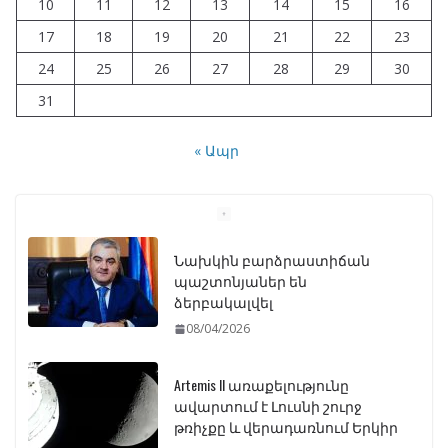
10
11
12
13
14
15
16
17
18
19
20
21
22
23
24
25
26
27
28
29
30
31
« Ապր
Artemis II առաքելությունը
ավարտում է Լուսնի շուրջ
թռիչքը և վերադառնում Երկիր
07/04/2026
ԱԺ–ում առաջին ընթերցմամբ
ընդունվեց «Ընտրական
օրենսգրքի» փոփոխության
նախագիծը