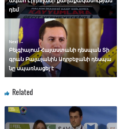
ագահ Էրդողանի քաղաքականության
դեմ
Next →
Բելգիայում Հայաստանի դեսպան Տի
գրան Բալայանին Ադրբեջանի դեսպա
նը սպառնացել է
Related