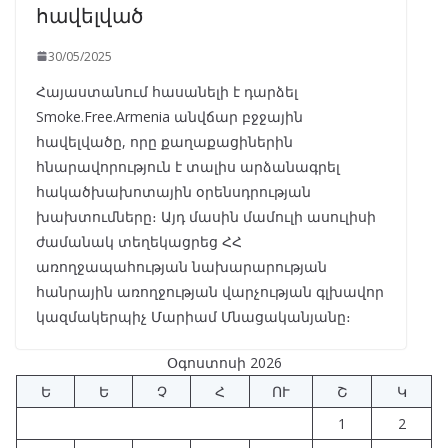
հավելված
30/05/2025
Հայաստանում հասանելի է դարձել
Smoke.Free.Armenia անվճար բջջային
հավելվածը, որը քաղաքացիներին
հնարավորություն է տալիս արձանագրել
հակածխախոտային օրենսդրության
խախտումները։ Այդ մասին մամուլի ասուլիսի
ժամանակ տեղեկացրեց ՀՀ
առողջապահության նախարարության
հանրային առողջության վարչության գլխավոր
կազմակերպիչ Մարիամ Մնացականյանը։
Օգոստոսի 2026
Ե
Ե
Չ
Հ
ՈՒ
Շ
Կ
1
2