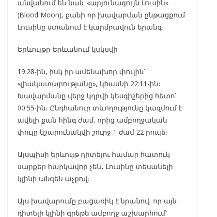
անվանում են նաև «արյունագույն Լուսին»
(Blood Moon), քանի որ խավարման ընթացքում
Լուսինը ստանում է կարմրավուն երանգ։
Երևույթը Երևանում կսկսվի
19:28-ին, իսկ իր ամենախոր փուլին՝
«լիակատարությանը», կհասնի 22:11-ին։
Խավարմանը վերջ կդրվի կեսգիշերից հետո՝
00:55-ին։ Ընդհանուր տևողությունը կազմում է
ավելի քան հինգ ժամ, որից ամբողջական
փուլը կշարունակվի շուրջ 1 ժամ 22 րոպե։
Այսպիսի երևույթ դիտելու համար հատուկ
սարքեր հարկավոր չեն․ Լուսինը տեսանելի
կլինի անզեն աչքով։
Այս խավարումը բացառիկ է նրանով, որ այն
դիտելի կլինի գրեթե ամբողջ աշխարհում՝