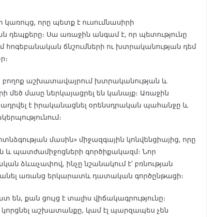
 կառույց, որը պետք է ուսումնասիրի
ն դեպքերը։ Սա առաջին անգամ է, որ պետությունը
ւմ հոգեբանական ճնշումների ու խտրականության դեմ
ր։
15 բողոք աշխատավայրում խտրականության և
ի մեծ մասը ներկայացրել են կանայք։ Առաջին
դրվել է իրականացնել օրենսդրական պահանջը և
կերպությունում։
 ոտնձգության մասին» միջազգային կոնվենցիայից, որը
ան և պատժամիջոցների գործիքակազմ։ Նոր
ան ձևաչափով, ինչը նշանակում է՝ բռնության
պանել առանց երկարատև դատական գործընթացի։
 են, քան ցույց է տալիս վիճակագրությունը։
ն կորցնել աշխատանքը, կամ էլ պարզապես չեն