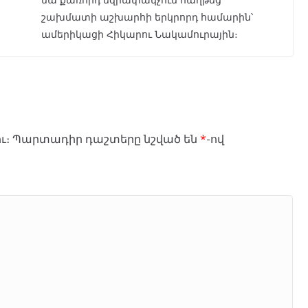
շախմատի աշխարհի երկրորդ համարին՝
ամերիկացի Հիկարու Նակամուրային։
ւ։
Պարտադիր դաշտերը նշված են
*
-ով