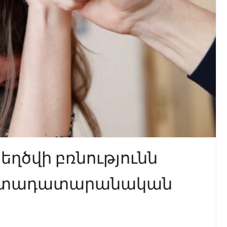
ղծվի բռնությունն
արտադատարանական