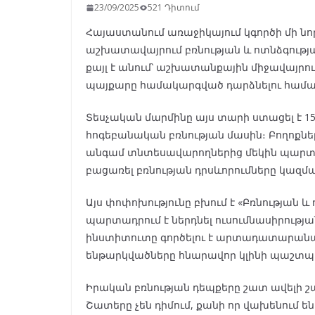
23/09/2025
521 Դիտում
Հայաստանում առաջիկայում կգործի մի նոր
աշխատավայրում բռնության և ոտնձգությա
քայլ է անում՝ աշխատանքային միջավայրո
պայքարը համակարգված դարձնելու համա
Տեսչական մարմինը այս տարի ստացել է 
հոգեբանական բռնության մասին։ Բողոքներ
անգամ տնտեսավարողներից մեկին պարտա
բացառել բռնության դրսևորումները կազմա
Այս փոփոխությունը բխում է «Բռնության և
պարտադրում է ներդնել ուսումնասիրությ
ինստիտուտը գործելու է արտադատարանակ
ենթարկվածները հնարավոր կլինի պաշտ
Իրական բռնության դեպքերը շատ ավելի շատ
Շատերը չեն դիմում, քանի որ վախենում ե