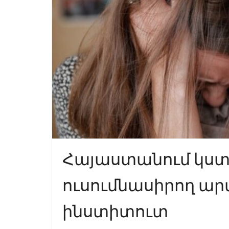
Հայաստանում կստե
ուսումնասիրող 
ինստիտուտ