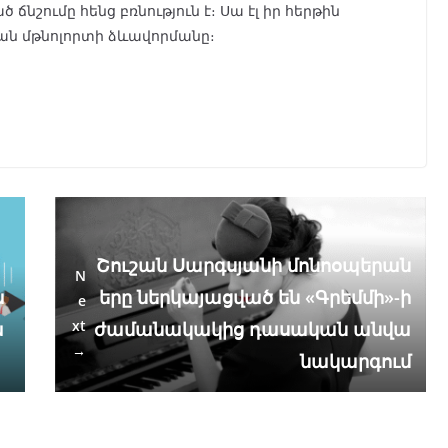
նշումը հենց բռնություն է։ Սա էլ իր հերթին
ան մթնոլորտի ձևավորմանը։
Շուշան Սարգսյանի մոնոօպերան
N
ա
երը ներկայացված են «Գրեմմի»-ի
e
xt
ա
ժամանակակից դասական անվա
→
նակարգում