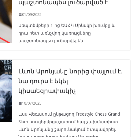
պաշտոնապես լուծարված է
01/09/2025
Սեպտեմբերի 1-ից ԵԱՀԿ Մինսկի խումբը և
դրա հետ առնչվող կառույցները
պաշտոնապես լուծարվել են
Լևոն Արոնյանը նորից փայլում է.
նա դուրս է եկել
կիսաեզրափակիչ
18/07/2025
Լաս Վեգասում ընթացող Freestyle Chess Grand
Slam սուպերմրցաշարում հայ շախմատիստ
Լևոն Արոնյանը շարունակում է տպավորել․
նա քառորդ եզրափակչում հաղթեց