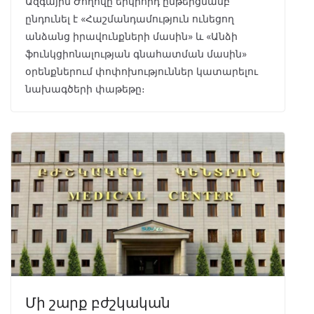
Ազգային Ժողովը երկրորդ ընթերցմամբ
ընդունել է «Հաշմանդամություն ունեցող
անձանց իրավունքների մասին» և «Անձի
ֆունկցիոնալության գնահատման մասին»
օրենքներում փոփոխություններ կատարելու
նախագծերի փաթեթը։
Մի շարք բժշկական