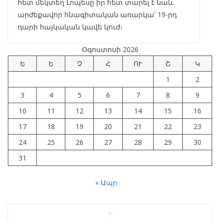
հետ մեկտեղ Լոպեսը իր հետ տարել է նաև
արժեքավոր հնագիտական առարկա՝ 19-րդ
դարի հայկական կավե կուժ։
Օգոստոսի 2026
Ե
Ե
Չ
Հ
ՈՒ
Շ
Կ
1
2
3
4
5
6
7
8
9
10
11
12
13
14
15
16
17
18
19
20
21
22
23
24
25
26
27
28
29
30
31
« Ապր
Նախկին բարձրաստիճան
պաշտոնյաներ են
ձերբակալվել