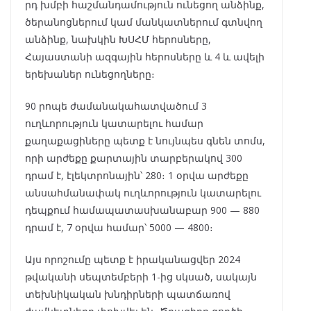
րդ խմբի հաշմանդամություն ունեցող անձինք,
ծերանոցներում կամ մանկատներում գտնվող
անձինք, նախկին ԽՍՀՄ հերոսները,
Հայաստանի ազգային հերոսները և 4 և ավելի
երեխաներ ունեցողները։
90 րոպե ժամանակահատվածում 3
ուղևորություն կատարելու համար
քաղաքացիները պետք է նույնպես գնեն տոմս,
որի արժեքը քարտային տարբերակով 300
դրամ է, էլեկտրոնային՝ 280։ 1 օրվա արժեքը
անսահմանափակ ուղևորություն կատարելու
դեպքում համապատասխանաբար 900 — 880
դրամ է, 7 օրվա համար՝ 5000 — 4800։
Այս որոշումը պետք է իրականացվեր 2024
թվականի սեպտեմբերի 1-ից սկսած, սակայն
տեխնիկական խնդիրների պատճառով