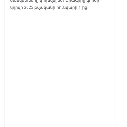
ժամկետները փոխվել են։ Ծրագիրը գործի
կդրվի 2025 թվականի հունվարի 1-ից։