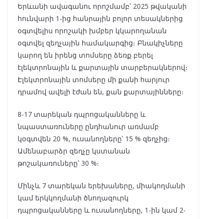
Երևանի ավագանու որոշմամբ՝ 2025 թվականի
հունվարի 1-ից հանրային բոլոր տեսակներից
օգտվելիս որոշակի խմբեր կկարողանան
օգտվել զեղչային համակարգից։ Բնակիչները
կարող են իրենց տոմսերը ձեռք բերել
էլեկտրոնային և քարտային տարբերակներով։
Էլեկտրոնային տոմսերը մի քանի հարյուր
դրամով ավելի էժան են, քան քարտայինները։
8-17 տարեկան դպրոցականները և
նպաստառուները ընդհանուր առմամբ
կօգտվեն 20 %, ուսանողները՝ 15 % զեղչից։
Ամենաբարձր զեղչը կստանան
թոշակառուները՝ 30 %։
Մինչև 7 տարեկան երեխաները, միակողմանի
կամ երկկողմանի ծնողազուրկ
դպրոցականները և ուսանողները, 1-ին կամ 2-