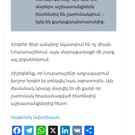
մարելու աշխատանքներն
ինտենսիվ են շարունակվում, –
նշել են քաղաքապետարանից։
Հրդեհի ծխի ամպերը նկատվում են ոչ միայն
Նուբարաշենում, այլև մայրաքաղաքի մի շարք
այլ շրջաններում։
Հիշեցնենք, որ Նուբարաշենի աղբավայրում
խոշոր հրդեհ էր բռնկվել նաև օգոստոսին։ Այն
ժամանակ կրակը մարվել էր մի քանի օր
շարունակ իրականացված ինտենսիվ
աշխատանքներից հետո։
Սաթենիկ Ավետիսյան
F
T
W
X
Li
V
S