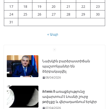
17
18
19
20
21
22
23
24
25
26
27
28
29
30
31
« Ապր
Նախկին բարձրաստիճան
պաշտոնյաներ են
ձերբակալվել
08/04/2026
Artemis II առաքելությունը
ավարտում է Լուսնի շուրջ
թռիչքը և վերադառնում Երկիր
07/04/2026