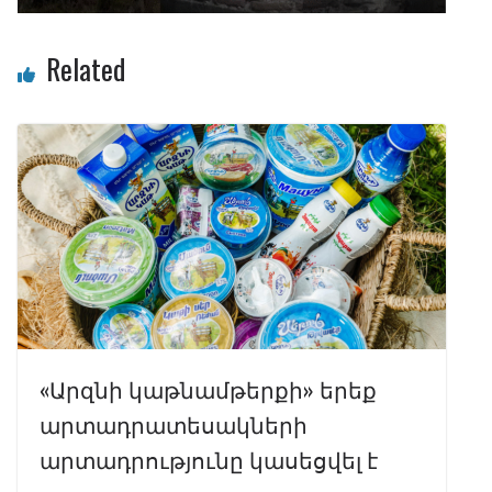
Related
«Արզնի կաթնամթերքի» երեք
արտադրատեսակների
արտադրությունը կասեցվել է