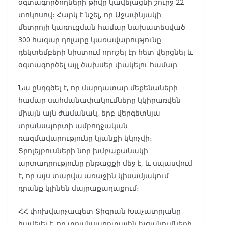
օգտագործողների թիվը կավելացնի շուրջ 22
տոկոսով։ Հարկ է նշել, որ Աջափնյակի
մետրոյի կառուցման համար նախատեսված
300 հազար դոլարը կառավարությունը
դեկտեմբերի նիստում որոշել էր հետ վերցնել և
օգտագործել այլ ծախսեր փակելու համար:
Նա ընդգծել է, որ մարդատար մեքենաների
համար սահմանափակումները կկիրառվեն
միայն այն ժամանակ, երբ վերգետնյա
տրանսպորտի ամբողջական
ռազմավարությունը կյանքի կկոչվի։
Տրոլեյբուսների նոր խմբաքանակի
արտադրությունը ընթացքի մեջ է, և սպասվում
է, որ այս տարվա առաջին կիսամյակում
դրանք կլինեն մայրաքաղաքում։
ՀՀ փոխվարչապետ Տիգրան Խաչատրյանը
հավելել է, որ տրանսպորտային խցանումների