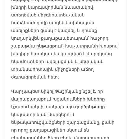
խնդրի կարգավորման նպատակով
ստեղծված միջգերատեսչական
հանձնաժողովը արդեն նախնական
անելիքների ցանկ է կազմել, և դրանք
կուղարկվեն քաղաքապետարան՝ հաջորդ
շաբաթվա ընթացքում։ Խաչատրյանի խոսքով՝
խնդիրը հատկապես կապված է մարդկանց
եկամուտների ավելացման և սեփական
տրանսպորտային միջոցների աճող
օգտագործման հետ։
Վարչապետ Նիկոլ Փաշինյանը նշել է, որ
մայրաքաղաքում խցանումների խնդիրը
կշարունակվի, սակայն այս գործընթացը
կնպաստի նաև մարզերում
ենթակառուցվածքների զարգացմանը, քանի
որ որոշ քաղաքացիներ սկսում են
բնակարաններ ձեռք բերել մայրաքաղաքի