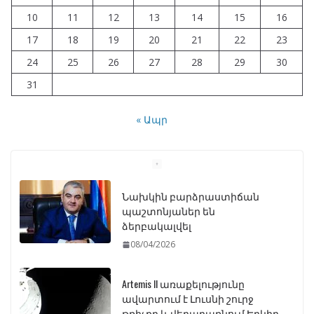
10
11
12
13
14
15
16
17
18
19
20
21
22
23
24
25
26
27
28
29
30
31
« Ապր
Նախկին բարձրաստիճան
պաշտոնյաներ են
ձերբակալվել
08/04/2026
Artemis II առաքելությունը
ավարտում է Լուսնի շուրջ
թռիչքը և վերադառնում Երկիր