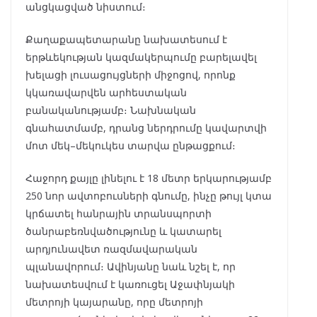
անցկացված նիստում։
Քաղաքապետարանը նախատեսում է
երթևեկության կազմակերպումը բարելավել
խելացի լուսացույցների միջոցով, որոնք
կկառավարվեն արհեստական
բանականությամբ։ Նախնական
գնահատմամբ, դրանց ներդրումը կավարտվի
մոտ մեկ–մեկուկես տարվա ընթացքում։
Հաջորդ քայլը լինելու է 18 մետր երկարությամբ
250 նոր ավտոբուսների գնումը, ինչը թույլ կտա
կրճատել հանրային տրանսպորտի
ծանրաբեռնվածությունը և կատարել
արդյունավետ ռազմավարական
պլանավորում։ Ավինյանը նաև նշել է, որ
նախատեսվում է կառուցել Աջափնյակի
մետրոյի կայարանը, որը մետրոյի