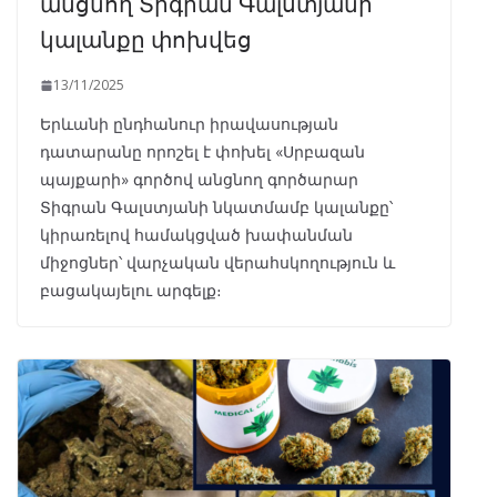
անցնող Տիգրան Գալստյանի
կալանքը փոխվեց
13/11/2025
Երևանի ընդհանուր իրավասության
դատարանը որոշել է փոխել «Սրբազան
պայքարի» գործով անցնող գործարար
Տիգրան Գալստյանի նկատմամբ կալանքը՝
կիրառելով համակցված խափանման
միջոցներ՝ վարչական վերահսկողություն և
բացակայելու արգելք։