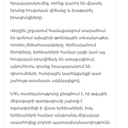
հրապարակումից, որոնք կարող են վնասել
նրանց հուզական վիճակը և խաթարել
իրավունքները։
Վերջին շրջանում համացանցում տարածում
են գտնում այնպիսի թրենդային տեսանյութեր,
որտեղ մեծահասակները, հիմնականում
ծնողները, երեխաների համար լացի կամ այլ
հուզական իրավիճակ են առաջացնում,
այնուհետև դրանք հրապարակում են
դիտումների, հանրային կարեկցանքի կամ
շահույթ ստանալու ակնկալիքով։
ՆԳՆ ոստիկանությունը ընդգծում է, որ թվային
միջավայրի զարգացումը չպետք է
օգտագործվի ի վնաս երեխաների, իսկ
երեխաների համար անվտանգ միջավայր
ապահովելը բոլորի պատասխանատվությունն