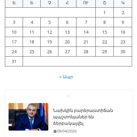
Ե
Ե
Չ
Հ
ՈՒ
Շ
Կ
1
2
3
4
5
6
7
8
9
10
11
12
13
14
15
16
17
18
19
20
21
22
23
24
25
26
27
28
29
30
31
« Ապր
Նախկին բարձրաստիճան
պաշտոնյաներ են
ձերբակալվել
08/04/2026
Artemis II առաքելությունը
ավարտում է Լուսնի շուրջ