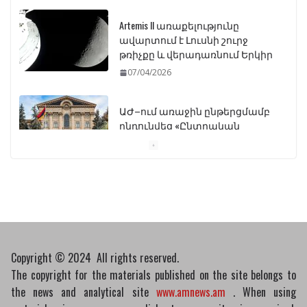
թռիչքը և վերադառնում Երկիր
07/04/2026
ԱԺ–ում առաջին ընթերցմամբ
ընդունվեց «Ընտրական
օրենսգրքի» փոփոխության
նախագիծը
07/04/2026
Դատախազությունը
կբողոքարկի Գարեգին
Երկրորդի նկատմամբ
սահմանափակման
վերացման որոշումը
13/04/2026
Copyright © 2024 All rights reserved.
The copyright for the materials published on the site belongs to
the news and analytical site
www.amnews.am
. When using