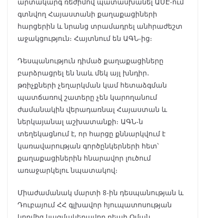
արտակարգ ռեժիմով պատասխանել ԱՄԷ-ում
գտնվող Հայաստանի քաղաքացիների
հարցերին և նրանց տրամադրել անհրաժեշտ
աջակցություն։ Հայտնում են ԱԳՆ-ից։
Դեսպանություն դիմած քաղաքացիները
բարձրացրել են նաև մեկ այլ խնդիր․
թռիչքների չեղարկման կամ հետաձգման
պատճառով շատերը չեն կարողանում
ժամանակին վերադառնալ Հայաստան և
ներկայանալ աշխատանքի։ ԱԳՆ-ն
տեղեկացնում է, որ հարցը քննարկվում է
կառավարության գործընկերների հետ՝
քաղաքացիներին հնարավոր լուծում
առաջարկելու նպատակով։
Միաժամանակ մարտի 8-ին դեսպանության և
Դուբայում ՀՀ գլխավոր հյուպատոսության
կողմից կազմակերպվող դեպի Օման