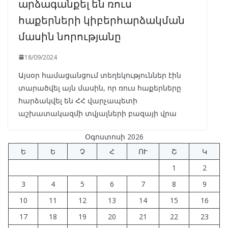
արձագանքել են ռուս
հաքերների կիբերհարձակման
մասին նորությանը
18/09/2024
Այսօր համացանցում տեղեկություններ էին
տարածվել այն մասին, որ ռուս հաքերները
հարձակվել են ՀՀ վարչապետի
աշխատակազմի տվյալների բազայի վրա
Օգոստոսի 2026
Ե
Ե
Չ
Հ
ՈՒ
Շ
Կ
1
2
3
4
5
6
7
8
9
10
11
12
13
14
15
16
17
18
19
20
21
22
23