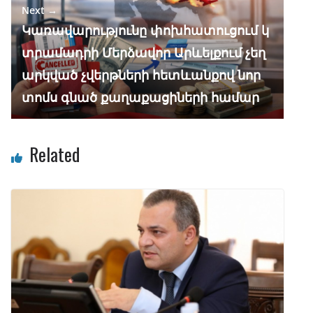
Next →
Կառավարությունը փոխհատուցում կ
տրամադրի Մերձավոր Արևելքում չեղ
արկված չվերթների հետևանքով նոր
տոմս գնած քաղաքացիների համար
Related