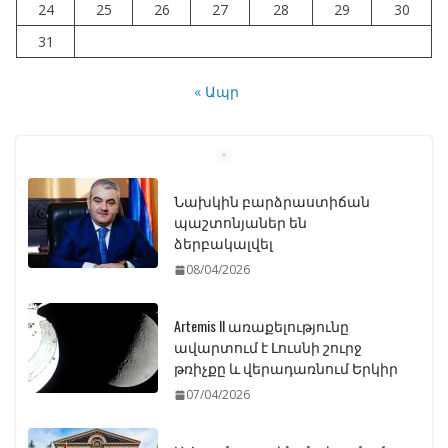
24
25
26
27
28
29
30
31
« Ապր
Նախկին բարձրաստիճան
պաշտոնյաներ են
ձերբակալվել
08/04/2026
Artemis II առաքելությունը
ավարտում է Լուսնի շուրջ
թռիչքը և վերադառնում Երկիր
07/04/2026