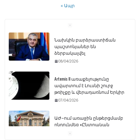
« Ապր
Նախկին բարձրաստիճան
պաշտոնյաներ են
ձերբակալվել
08/04/2026
Artemis II առաքելությունը
ավարտում է Լուսնի շուրջ
թռիչքը և վերադառնում Երկիր
07/04/2026
ԱԺ–ում առաջին ընթերցմամբ
ընդունվեց «Ընտրական
օրենսգրքի» փոփոխության
նախագիծը