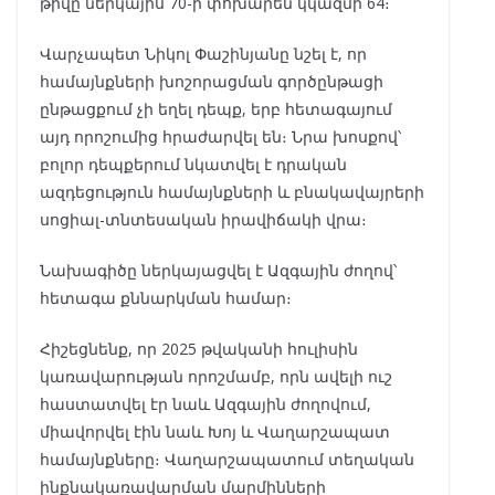
թիվը ներկայիս 70-ի փոխարեն կկազմի 64։
Վարչապետ Նիկոլ Փաշինյանը նշել է, որ
համայնքների խոշորացման գործընթացի
ընթացքում չի եղել դեպք, երբ հետագայում
այդ որոշումից հրաժարվել են։ Նրա խոսքով՝
բոլոր դեպքերում նկատվել է դրական
ազդեցություն համայնքների և բնակավայրերի
սոցիալ-տնտեսական իրավիճակի վրա։
Նախագիծը ներկայացվել է Ազգային ժողով՝
հետագա քննարկման համար։
Հիշեցնենք, որ 2025 թվականի հուլիսին
կառավարության որոշմամբ, որն ավելի ուշ
հաստատվել էր նաև Ազգային ժողովում,
միավորվել էին նաև Խոյ և Վաղարշապատ
համայնքները։ Վաղարշապատում տեղական
ինքնակառավարման մարմինների