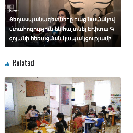
Next →
Ցեղասպանագետները բաց նամակով
մտահոգություն են հայտնել Էդիտա Գ
զոյանի հեռացման կապակցությամբ
Related