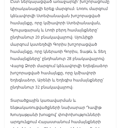
Ըստ ներկայացված առաջարկի՝ խոշորացումը
կիրականացվի երեք մարզում։ Լոռու մարզում
կձևավորվի Ստեփանավան խոշորացված
համայնքը, որը կմիավորի Ստեփանավան,
Գյուլագարակ և Լոռի բերդ համայնքները՝
ընդհանուր 20 բնակավայրով։ Սյունիքի
մարզում կստեղծվի Գորիս խոշորացված
համայնքը, որը կներառի Գորիս, Տաթև և Տեղ
համայնքները՝ ընդհանուր 28 բնակավայրով։
Վայոց Ձորի մարզում կձևավորվի Եղեգնաձոր
խոշորացված համայնքը, որը կմիավորի
Եղեգնաձոր, Արենի և Եղեգիս համայնքները՝
ընդհանուր 32 բնակավայրով։
Տարածքային կառավարման և
ենթակառուցվածքների նախարար Դավիթ
Խուդաթյանի խոսքով՝ փոփոխությունների
արդյունքում Հայաստանում համայնքների