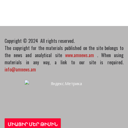
07/04/2026
Դատախազությունը
կբողոքարկի Գարեգին
Երկրորդի նկատմամբ
սահմանափակման
Copyright © 2024 All rights reserved.
վերացման որոշումը
The copyright for the materials published on the site belongs to
13/04/2026
the news and analytical site
www.amnews.am
. When using
materials in any way, a link to our site is required.
info@amnews.am
ՄԻԱՑԻՐ ՄԵՐ ԹԻՄԻՆ