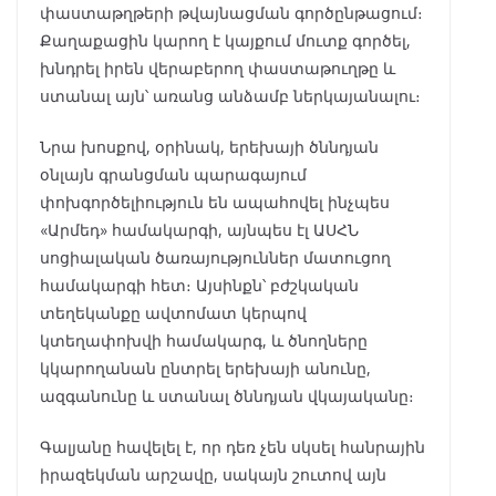
փաստաթղթերի թվայնացման գործընթացում։
Քաղաքացին կարող է կայքում մուտք գործել,
խնդրել իրեն վերաբերող փաստաթուղթը և
ստանալ այն՝ առանց անձամբ ներկայանալու։
Նրա խոսքով, օրինակ, երեխայի ծննդյան
օնլայն գրանցման պարագայում
փոխգործելիություն են ապահովել ինչպես
«Արմեդ» համակարգի, այնպես էլ ԱՍՀՆ
սոցիալական ծառայություններ մատուցող
համակարգի հետ։ Այսինքն՝ բժշկական
տեղեկանքը ավտոմատ կերպով
կտեղափոխվի համակարգ, և ծնողները
կկարողանան ընտրել երեխայի անունը,
ազգանունը և ստանալ ծննդյան վկայականը։
Գալյանը հավելել է, որ դեռ չեն սկսել հանրային
իրազեկման արշավը, սակայն շուտով այն