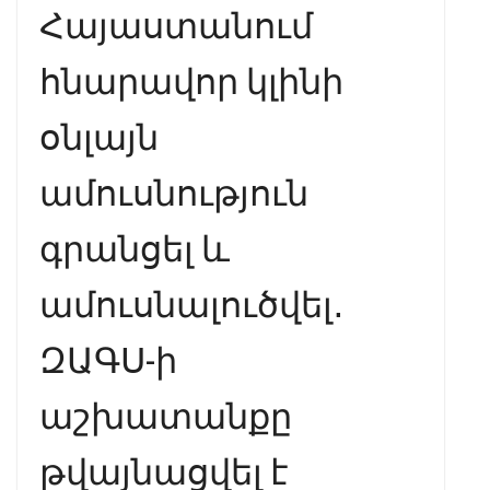
Հայաստանում
հնարավոր կլինի
օնլայն
ամուսնություն
գրանցել և
ամուսնալուծվել․
ԶԱԳՍ-ի
աշխատանքը
թվայնացվել է