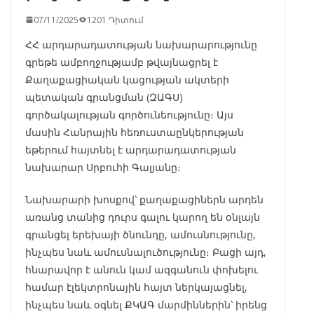
07/11/2025
1201 Դիտում
ՀՀ արդարադատության նախարարությունը
գրեթե ամբողջությամբ թվայնացրել է
Քաղաքացիական կացության ակտերի
պետական գրանցման (ԶԱԳՍ)
գործակալության գործունեությունը։ Այս
մասին Հանրային հեռուստաընկերության
եթերում հայտնել է արդարադատության
նախարար Սրբուհի Գալյանը։
Նախարարի խոսքով՝ քաղաքացիներն արդեն
առանց տանից դուրս գալու կարող են օնլայն
գրանցել երեխայի ծնունդը, ամուսնությունը,
ինչպես նաև ամուսնալուծությունը։ Բացի այդ,
հնարավոր է անուն կամ ազգանուն փոխելու
համար էլեկտրոնային հայտ ներկայացնել,
ինչպես նաև օգնել ՔԿԱԳ մարմիններին՝ իրենց