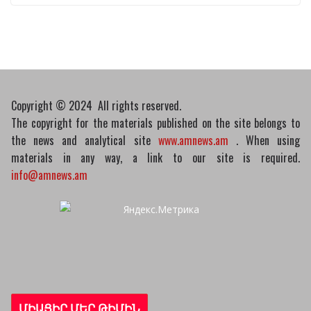
նախագիծը
07/04/2026
Դատախազությունը
կբողոքարկի Գարեգին
Երկրորդի նկատմամբ
սահմանափակման
Copyright © 2024 All rights reserved.
վերացման որոշումը
The copyright for the materials published on the site belongs to
13/04/2026
the news and analytical site
www.amnews.am
. When using
materials in any way, a link to our site is required.
info@amnews.am
ՄԻԱՑԻՐ ՄԵՐ ԹԻՄԻՆ