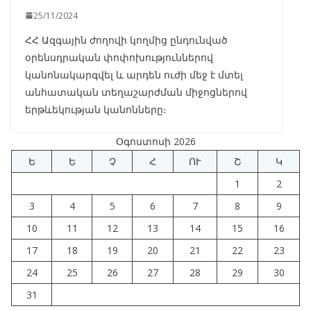
25/11/2024
ՀՀ Ազգային ժողովի կողմից ընդունված
օրենսդրական փոփոխություններով
կանոնակարգվել և արդեն ուժի մեջ է մտել
անհատական տեղաշարժման միջոցներով
երթևեկության կանոնները։
Օգոստոսի 2026
Ե
Ե
Չ
Հ
ՈՒ
Շ
Կ
1
2
3
4
5
6
7
8
9
10
11
12
13
14
15
16
17
18
19
20
21
22
23
24
25
26
27
28
29
30
31