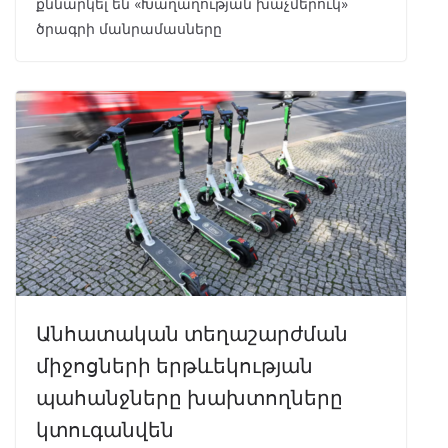
քննարկել են «Խաղաղության խաչմերուկ»
ծրագրի մանրամասները
Անհատական տեղաշարժման
միջոցների երթևեկության
պահանջները խախտողները
կտուգանվեն