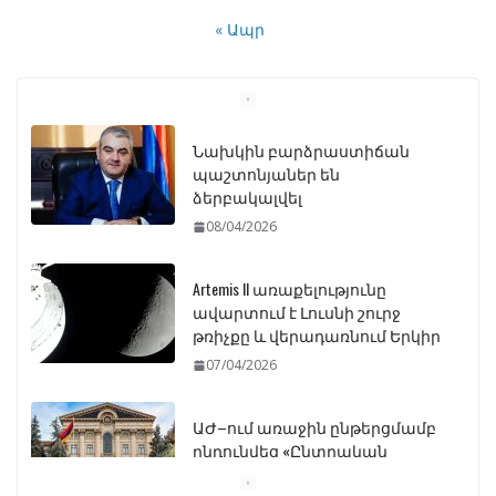
« Ապր
Նախկին բարձրաստիճան
պաշտոնյաներ են
ձերբակալվել
08/04/2026
Artemis II առաքելությունը
ավարտում է Լուսնի շուրջ
թռիչքը և վերադառնում Երկիր
07/04/2026
ԱԺ–ում առաջին ընթերցմամբ
ընդունվեց «Ընտրական
օրենսգրքի» փոփոխության