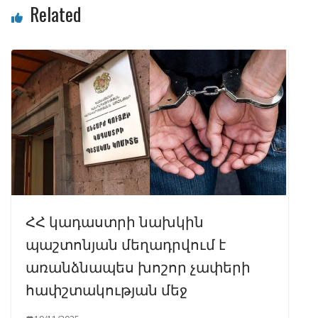
Related
ՀՀ կադաստրի նախկին
պաշտոնյան մեղադրվում է
առանձնապես խոշոր չափերի
հափշտակության մեջ