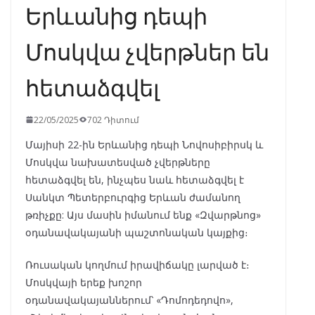
Երևանից դեպի
Մոսկվա չվերթներ են
հետաձգվել
22/05/2025
702 Դիտում
Մայիսի 22-ին Երևանից դեպի Նովոսիբիրսկ և
Մոսկվա նախատեսված չվերթները
հետաձգվել են, ինչպես նաև հետաձգվել է
Սանկտ Պետերբուրգից Երևան ժամանող
թռիչքը: Այս մասին իմանում ենք «Զվարթնոց»
օդանավակայանի պաշտոնական կայքից։
Ռուսական կողմում իրավիճակը լարված է։
Մոսկվայի երեք խոշոր
օդանավակայաններում՝ «Դոմոդեդովո»,