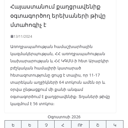
Հայաստանում քաղցրավենիք
օգտագործող երեխաների թիվը
մտահոգիչ է
13/11/2024
Առողջապահության համաշխարհային
կազմակերպության, ՀՀ առողջապահության
նախարարության և ՀՀ ԿԳՄՍ-ի հետ Արաբկիր
բժշկական համալիրի կատարած
հետազոտությունը ցույց է տալիս, որ 11-17
տարեկան աղջիկների 64 տոկոսն ամեն օր և
օրվա ընթացքում մի քանի անգամ
օգտագործում է քաղցրավենիք։ Տղաների թիվը
կազմում է 56 տոկոս։
Օգոստոսի 2026
Ե
Ե
Չ
Հ
ՈՒ
Շ
Կ