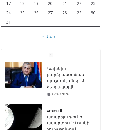
17
18
19
20
21
22
23
24
25
26
27
28
29
30
31
« Ապր
Նախկին
բարձրաստիճան
պաշտոնյաներ են
ձերբակալվել
08/04/2026
Artemis II
առաքելությունը
ավարտում է Լուսնի
շուրջ թռիչքը և