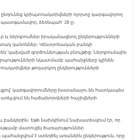
ն ընդունեց կրիպտոակտիվների ոլորտը կարգավորող
 պատգամավոր, ձեռնպահ՝ 28-ը։
 և ներդրումներ իրականացնող ընկերությունների
հստակ կանոններ։ Կենտրոնական բանկի
՝ կախված գործունեության բնույթից։ Ներդրումային
րպությունների նկատմամբ պահանջները կլինեն
տոակտիվներ թողարկող ընկերությունների
սքով՝ կարգավորումները խստանալու են հատկապես
ք առնչվում են հաճախորդների հաշիվների
և բանկերին։ Եթե նախկինում նախատեսվում էր, որ
վությամբ մատուցել ծառայություններ
պահանջվում է ստեղծել առանձին ընկերություն, որը