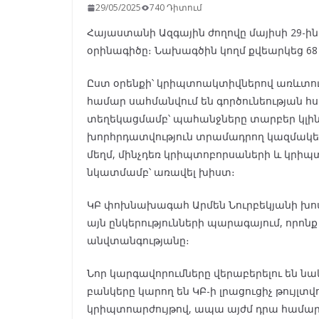
29/05/2025
740 Դիտում
Հայաստանի Ազգային ժողովը մայիսի 29-ի
օրինագիծը։ Նախագծին կողմ քվեարկեց 68
Ըստ օրենքի՝ կրիպտոակտիվներով առևտուր
համար սահմանվում են գործունեության 
տեղեկացմամբ՝ պահանջները տարբեր կլինեն
խորհրդատվություն տրամադրող կազմակե
մեղմ, մինչդեռ կրիպտոբորսաների և կրիպ
նկատմամբ՝ առավել խիստ։
ԿԲ փոխնախագահ Արմեն Նուրբեկյանի խո
այն ընկերությունների պարագայում, որոն
անվտանգությանը։
Նոր կարգավորումները վերաբերելու են նա
բանկերը կարող են ԿԲ-ի լրացուցիչ թույլտ
կրիպտոարժույթով, ապա այժմ դրա համար 