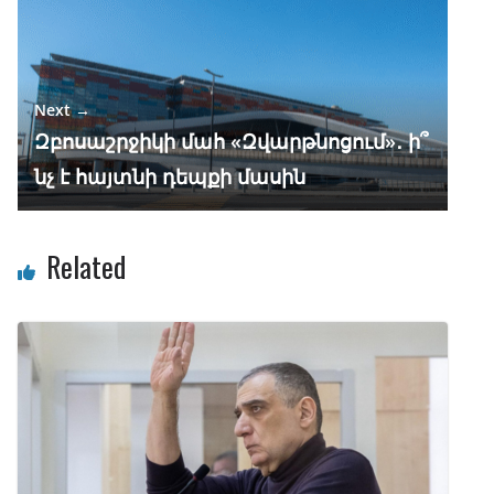
Next →
Զբոսաշրջիկի մահ «Զվարթնոցում»․ ի՞
նչ է հայտնի դեպքի մասին
Related