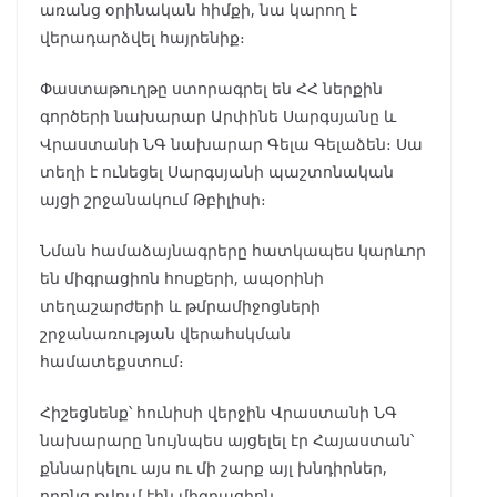
առանց օրինական հիմքի, նա կարող է
վերադարձվել հայրենիք։
Փաստաթուղթը ստորագրել են ՀՀ ներքին
գործերի նախարար Արփինե Սարգսյանը և
Վրաստանի ՆԳ նախարար Գելա Գելաձեն։ Սա
տեղի է ունեցել Սարգսյանի պաշտոնական
այցի շրջանակում Թբիլիսի։
Նման համաձայնագրերը հատկապես կարևոր
են միգրացիոն հոսքերի, ապօրինի
տեղաշարժերի և թմրամիջոցների
շրջանառության վերահսկման
համատեքստում։
Հիշեցնենք՝ հունիսի վերջին Վրաստանի ՆԳ
նախարարը նույնպես այցելել էր Հայաստան՝
քննարկելու այս ու մի շարք այլ խնդիրներ,
որոնց թվում էին միգրացիոն