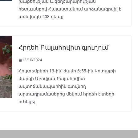
խաբեության և զեղծարարության
հետևանքով Հայաստանում արձանագրվել է
առնվազն 408 դեպք
Հրդեհ Բալահովիտ գյուղում
13/10/2024
Հոկտեմբերի 13-ին՝ ժամը 6։55-ին Կոտայքի
մարզի Աբովյան-Բալահովիտ
ավտոճանապարհին գտվնող
արտադրամասերից մեկում հրդեհ է տեղի
ունեցել