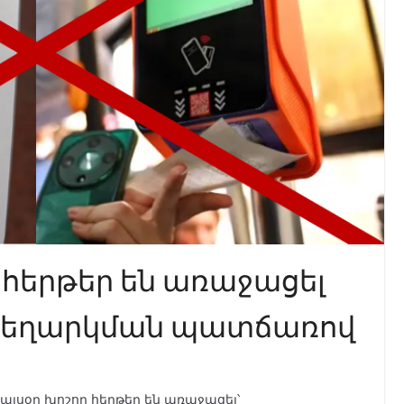
 հերթեր են առաջացել
 չեղարկման պատճառով
այսօր խոշոր հերթեր են առաջացել՝