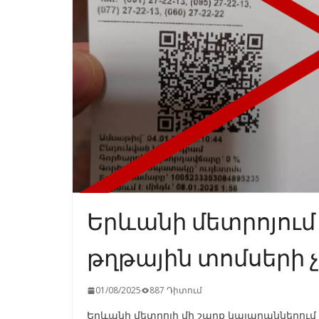
Երևանի մետրոյում
թղթային տոմսերի
01/08/2025
887 Դիտում
Երևանի մետրոյի մի շարք կայարաններում 