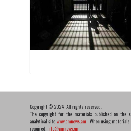
Copyright © 2024 All rights reserved.
The copyright for the materials published on the 
analytical site
www.amnews.am
. When using materials in
required.
info@amnews.am