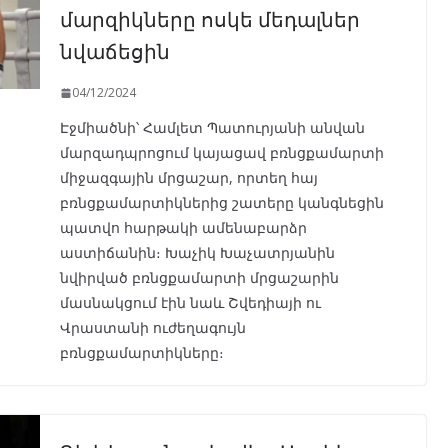
մարզիկները ոսկե մեդալներ
նվաճեցին
04/12/2024
Էջմիածնի՝ Համլետ Պատուրյանի անվան
մարզադպրոցում կայացավ բռնցքամարտի
միջազգային մրցաշար, որտեղ հայ
բռնցքամարտիկներից շատերը կանգնեցին
պատվո հարթակի ամենաբարձր
աստիճանին։ Խաչիկ Խաչատրյանին
նվիրված բռնցքամարտի մրցաշարին
մասնակցում էին նաև Շվեդիայի ու
Վրաստանի ուժեղագույն
բռնցքամարտիկները։