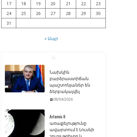
17
18
19
20
21
22
23
24
25
26
27
28
29
30
31
« Ապր
Նախկին
բարձրաստիճան
պաշտոնյաներ են
ձերբակալվել
08/04/2026
Artemis II
առաքելությունը
ավարտում է Լուսնի
շուրջ թռիչքը և