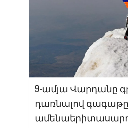
9-ամյա Վարդանը գ
դառնալով գագաթը
ամենաերիտասարդ