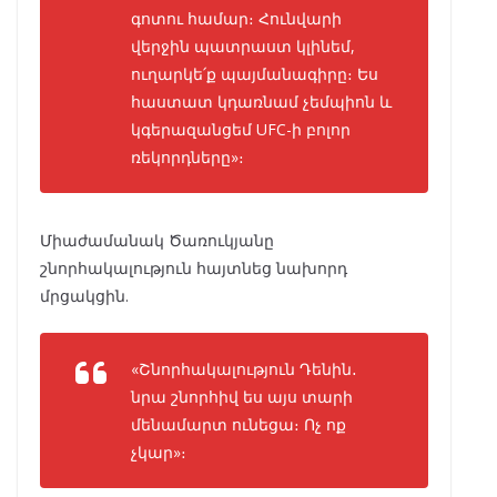
գոտու համար։ Հունվարի
վերջին պատրաստ կլինեմ,
ուղարկե՛ք պայմանագիրը։ Ես
հաստատ կդառնամ չեմպիոն և
կգերազանցեմ UFC-ի բոլոր
ռեկորդները»։
Միաժամանակ Ծառուկյանը
շնորհակալություն հայտնեց նախորդ
մրցակցին.
«Շնորհակալություն Դենին․
նրա շնորհիվ ես այս տարի
մենամարտ ունեցա։ Ոչ ոք
չկար»։