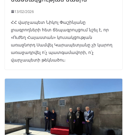
13/02/2026
ՀՀ վարչապետ Նիկոլ Փաշինյանը
լրագրողների հետ ճեպազրույցում նշել է, որ
«Ուժեղ Հայաստան» կուսակցության
առաջնորդ Սամվել Կարապետյանը չի կարող
առաջադրվել ո՛չ պատգամավորի, ո՛չ
վարչապետի թեկնածու։