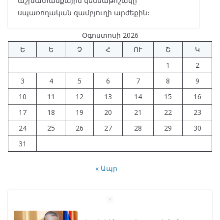
աշխատանքային կենսաթոշակը՝
սպառողական զամբյուղի արժեքին։
Օգոստոսի 2026
Ե
Ե
Չ
Հ
ՈՒ
Շ
Կ
1
2
3
4
5
6
7
8
9
10
11
12
13
14
15
16
17
18
19
20
21
22
23
24
25
26
27
28
29
30
31
« Ապր
Նախկին բարձրաստիճան
պաշտոնյաներ են
ձերբակալվել
08/04/2026