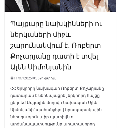
Պայքարը նախկինների ու
ներկաների միջև
շարունակվում է․ Ռոբերտ
Քոչարյանը դատի է տվել
Ալեն Սիմոնյանին
11/07/2025
589 Դիտում
ՀՀ երկրորդ նախագահ Ռոբերտ Քոչարյանը
դատարան է ներկայացրել երկրորդ հայցը
ընդդեմ Ազգային ժողովի նախագահ Ալեն
Սիմոնյանի՝ պահանջելով հրապարակային
ներողություն և իր պատիվն ու
արժանապատվությունը արատավորող