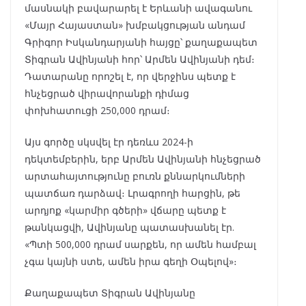
մասնակի բավարարել է Երևանի ավագանու
«Մայր Հայաստան» խմբակցության անդամ
Գրիգոր Իսկանդարյանի հայցը՝ քաղաքապետ
Տիգրան Ավինյանի հոր՝ Արմեն Ավինյանի դեմ։
Դատարանը որոշել է, որ վերջինս պետք է
հնչեցրած վիրավորանքի դիմաց
փոխհատուցի 250,000 դրամ։
Այս գործը սկսվել էր դեռևս 2024-ի
դեկտեմբերին, երբ Արմեն Ավինյանի հնչեցրած
արտահայտությունը բուռն քննարկումների
պատճառ դարձավ։ Լրագրողի հարցին, թե
արդյոք «կարմիր գծերի» վճարը պետք է
թանկացվի, Ավինյանը պատասխանել էր.
«Պտի 500,000 դրամ սարքեն, որ ամեն համբալ
չգա կայնի ստե, ամեն իրա գեղի Օպելով»։
Քաղաքապետ Տիգրան Ավինյանը