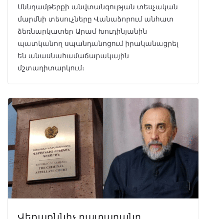
Սննդամթերքի անվտանգության տեսչական
մարմնի տեսուչները Վանաձորում անհատ
ձեռնարկատեր Արամ Խուդինյանին
պատկանող սպանդանոցում իրականացրել
են անասնահամաճարակային
մշտադիտարկում։
Վերաքննիչ դատարանը