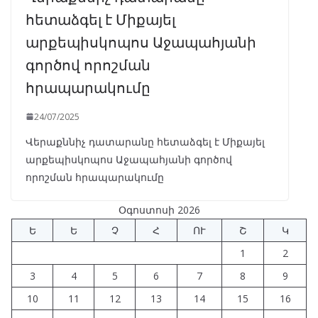
հետաձգել է Միքայել
արքեպիսկոպոս Աջապահյանի
գործով որոշման
հրապարակումը
24/07/2025
Վերաքննիչ դատարանը հետաձգել է Միքայել
արքեպիսկոպոս Աջապահյանի գործով
որոշման հրապարակումը
Օգոստոսի 2026
Ե
Ե
Չ
Հ
ՈՒ
Շ
Կ
1
2
3
4
5
6
7
8
9
10
11
12
13
14
15
16