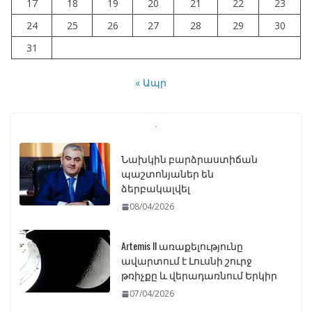
17
18
19
20
21
22
23
24
25
26
27
28
29
30
31
« Ապր
Նախկին բարձրաստիճան
պաշտոնյաներ են
ձերբակալվել
08/04/2026
Artemis II առաքելությունը
ավարտում է Լուսնի շուրջ
թռիչքը և վերադառնում Երկիր
07/04/2026
ԱԺ–ում առաջին ընթերցմամբ