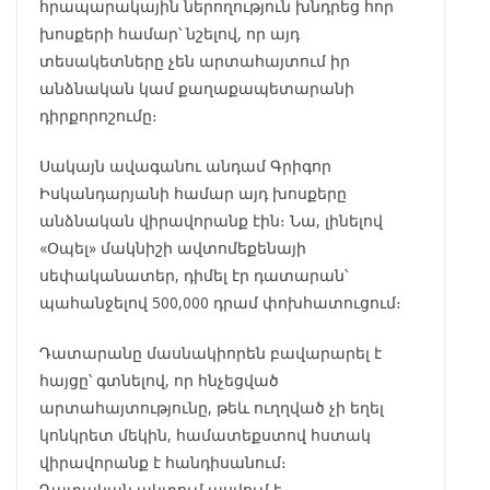
հրապարակային ներողություն խնդրեց հոր
խոսքերի համար՝ նշելով, որ այդ
տեսակետները չեն արտահայտում իր
անձնական կամ քաղաքապետարանի
դիրքորոշումը։
Սակայն ավագանու անդամ Գրիգոր
Իսկանդարյանի համար այդ խոսքերը
անձնական վիրավորանք էին։ Նա, լինելով
«Օպել» մակնիշի ավտոմեքենայի
սեփականատեր, դիմել էր դատարան՝
պահանջելով 500,000 դրամ փոխհատուցում։
Դատարանը մասնակիորեն բավարարել է
հայցը՝ գտնելով, որ հնչեցված
արտահայտությունը, թեև ուղղված չի եղել
կոնկրետ մեկին, համատեքստով հստակ
վիրավորանք է հանդիսանում։
Դատական ակտում ասվում է․