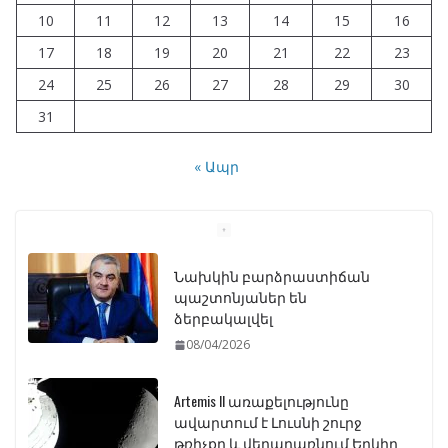
10
11
12
13
14
15
16
17
18
19
20
21
22
23
24
25
26
27
28
29
30
31
« Ապր
Նախկին բարձրաստիճան
պաշտոնյաներ են
ձերբակալվել
08/04/2026
Artemis II առաքելությունը
ավարտում է Լուսնի շուրջ
թռիչքը և վերադառնում Երկիր