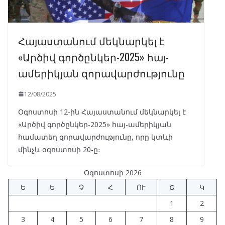
Հայաստանում մեկնարկել է
«Արծիվ գործընկեր-2025» հայ-
ամերիկյան զորավարժությունը
12/08/2025
Օգոստոսի 12-ին Հայաստանում մեկնարկել է
«Արծիվ գործընկեր-2025» հայ-ամերիկյան
համատեղ զորավարժությունը, որը կտևի
մինչև օգոստոսի 20-ը։
Օգոստոսի 2026
Ե
Ե
Չ
Հ
ՈՒ
Շ
Կ
1
2
3
4
5
6
7
8
9