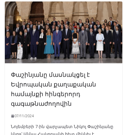
Փաշինյանը մասնակցել է
Եվրոպական քաղաքական
համայնքի հինգերորդ
գագաթնաժողովին
07/11/2024
Նոյեմբերի 7-ին վարչապետ Նիկոլ Փաշինյանը
կնոջ՝ Աննա Հակոբյանի հետ մեկնել է