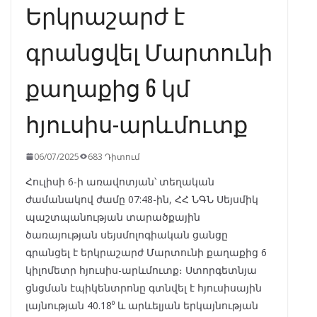
Երկրաշարժ է
գրանցվել Մարտունի
քաղաքից 6 կմ
հյուսիս-արևմուտք
06/07/2025
683 Դիտում
Հուլիսի 6-ի առավոտյան՝ տեղական
ժամանակով ժամը 07:48-ին, ՀՀ ՆԳՆ Սեյսմիկ
պաշտպանության տարածքային
ծառայության սեյսմոլոգիական ցանցը
գրանցել է երկրաշարժ Մարտունի քաղաքից 6
կիլոմետր հյուսիս-արևմուտք։ Ստորգետնյա
ցնցման էպիկենտրոնը գտնվել է հյուսիսային
լայնության 40.18⁰ և արևելյան երկայնության