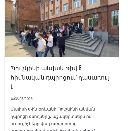
Պուշկինի անվան թիվ 8
հիմնական դպրոցում դասադուլ
է
08/05/2025
Մայիսի 8-ին Երևանի Պուշկինի անվան
դպրոցի ծնողները, աշակերտներն ու
ուսուցիչները վաղ առավոտից
ստորագրահավաք են իրականացնում։