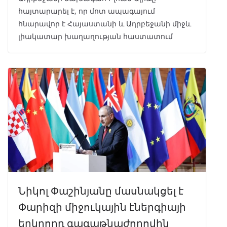
հայտարարել է, որ մոտ ապագայում
հնարավոր է Հայաստանի և Ադրբեջանի միջև
լիակատար խաղաղության հաստատում
Նիկոլ Փաշինյանը մասնակցել է
Փարիզի միջուկային էներգիայի
երկրորդ գագաթնաժողովին