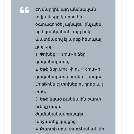
Էդ մարդիկ այդ անձնական
տվյալները կարող են
օգտագործել այնպես՝ ինչպես
որ կցանկանան, այդ իսկ
պատճառով էլ արեք հետևյալ
քայլերը․
1. Փոխեք «Temu»-ի ձեր
գաղտնաբառը,
2. Եթե ձեր Email-ի ու «Temu»-ի
գաղտնաբառը նույնն է, ապա
Email-ինն էլ փոխեք ու դրեք այլ
բան,
3. Եթե կցած բանկային քարտ
ունեք ապա
ժամանակավորապես
անջատեք կայքից,
4. Քարտի վրա փորձնական մի