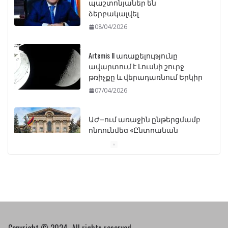
պաշտոնյաներ են
ձերբակալվել
08/04/2026
Artemis II առաքելությունը
ավարտում է Լուսնի շուրջ
թռիչքը և վերադառնում Երկիր
07/04/2026
ԱԺ–ում առաջին ընթերցմամբ
ընդունվեց «Ընտրական
օրենսգրքի» փոփոխության
նախագիծը
07/04/2026
Դատախազությունը
կբողոքարկի Գարեգին
Երկրորդի նկատմամբ
սահմանափակման
Copyright © 2024 All rights reserved.