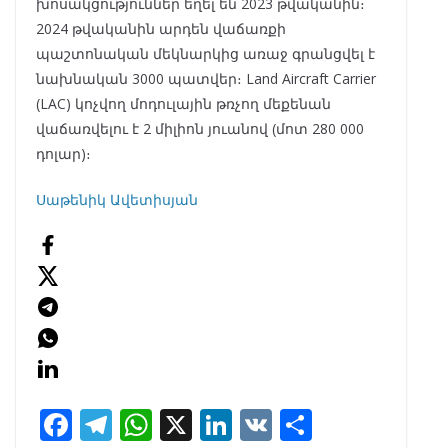
խոսակցություններ եղել են 2023 թվականին։
2024 թվականին արդեն վաճառքի
պաշտոնական մեկնարկից առաջ գրանցվել է
նախնական 3000 պատվեր։ Land Aircraft Carrier
(LAC) կոչվող մոդուլային թռչող մեքենան
վաճառվելու է 2 միլիոն յուանով ​​(մոտ 280 000
դոլար)։
Սաթենիկ Ավետիսյան
F
T
W
X
Li
V
S