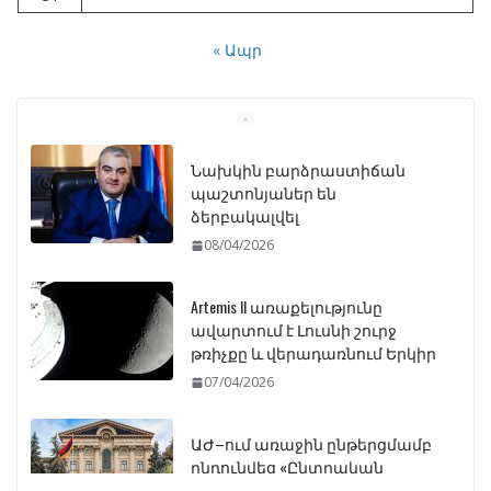
« Ապր
Նախկին բարձրաստիճան
պաշտոնյաներ են
ձերբակալվել
08/04/2026
Artemis II առաքելությունը
ավարտում է Լուսնի շուրջ
թռիչքը և վերադառնում Երկիր
07/04/2026
ԱԺ–ում առաջին ընթերցմամբ
ընդունվեց «Ընտրական
օրենսգրքի» փոփոխության