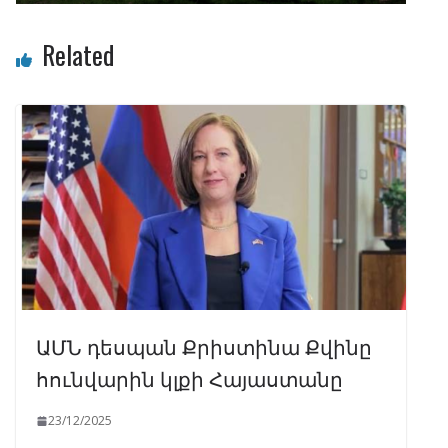
Related
ԱՄՆ դեսպան Քրիստինա Քվինը
հունվարին կլքի Հայաստանը
23/12/2025