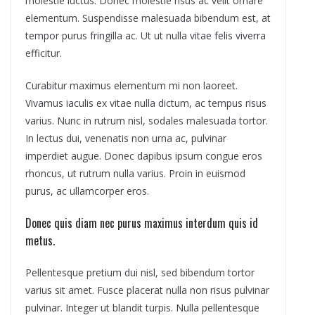
molestie luctus. Donec molestie risus ac velit ornare
elementum. Suspendisse malesuada bibendum est, at
tempor purus fringilla ac. Ut ut nulla vitae felis viverra
efficitur.
Curabitur maximus elementum mi non laoreet.
Vivamus iaculis ex vitae nulla dictum, ac tempus risus
varius. Nunc in rutrum nisl, sodales malesuada tortor.
In lectus dui, venenatis non urna ac, pulvinar
imperdiet augue. Donec dapibus ipsum congue eros
rhoncus, ut rutrum nulla varius. Proin in euismod
purus, ac ullamcorper eros.
Donec quis diam nec purus maximus interdum quis id
metus.
Pellentesque pretium dui nisl, sed bibendum tortor
varius sit amet. Fusce placerat nulla non risus pulvinar
pulvinar. Integer ut blandit turpis. Nulla pellentesque