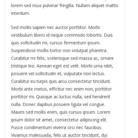
lorem sed risus pulvinar fringilla. Nullam aliquet mattis
interdum.
Sed mollis sapien nec auctor porttitor. Morbi
vestibulum libero id neque commodo lobortis. Duis
quis sollicitudin mi, cursus fermentum ipsum.
Suspendisse mollis tortor non volutpat pharetra.
Curabitur mi felis, scelerisque sed massa ac, ornare
tristique leo. Aenean eget est velit. Morbi urna nibh,
posuere vel sollicitudin et, vulputate non lectus.
Curabitur eu turpis quis arcu consectetur tincidunt.
Morbi ante metus, efficitur nec enim non, porttitor
porttitor mi. Quisque ac luctus nulla, sed hendrerit
nulla. Donec dapibus posuere ligula vel congue.
Mauris sed mollis enim, quis cursus ipsum. Lorem
ipsum dolor sit amet, consectetur adipiscing elit.
Fusce condimentum viverra orci nec faucibus.
Vivamus malesuada, felis ut auctor tincidunt, dui