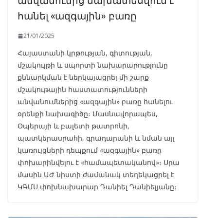
հանել «ազգային» բառը
21/01/2025
Հայաստանի կրթության, գիտության,
մշակույթի և սպորտի նախարարությունը
քննարկման է ներկայացրել մի շարք
մշակութային հաստատությունների
անվանումներից «ազգային» բառը հանելու
օրենքի նախագիծը։ Մասնավորապես,
Օպերայի և բալետի թատրոնի,
պատկերասրահի, գրադարանի և նման այլ
կառույցների դեպքում «ազգային» բառը
փոխարինվելու է «համապետականով»։ Սրա
մասին ԱԺ նիստի ժամանակ տեղեկացրել է
ԿԳՄՍ փոխնախարար Դանիել Դանիելյանը։