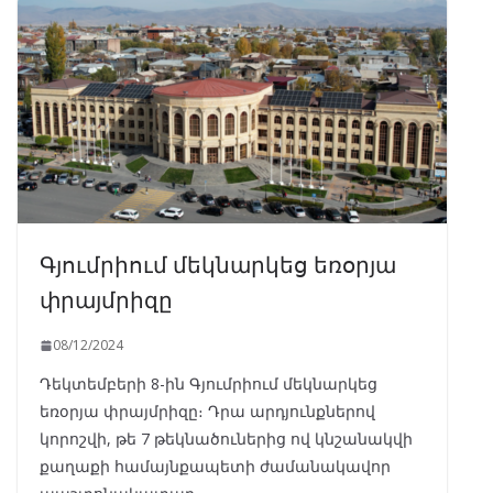
Գյումրիում մեկնարկեց եռօրյա
փրայմրիզը
08/12/2024
Դեկտեմբերի 8-ին Գյումրիում մեկնարկեց
եռօրյա փրայմրիզը։ Դրա արդյունքներով
կորոշվի, թե 7 թեկնածուներից ով կնշանակվի
քաղաքի համայնքապետի ժամանակավոր