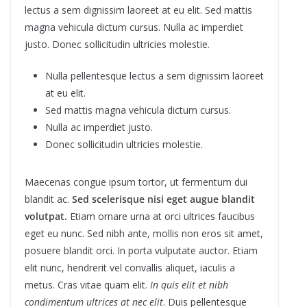
lectus a sem dignissim laoreet at eu elit. Sed mattis
magna vehicula dictum cursus. Nulla ac imperdiet
justo. Donec sollicitudin ultricies molestie.
Nulla pellentesque lectus a sem dignissim laoreet
at eu elit.
Sed mattis magna vehicula dictum cursus.
Nulla ac imperdiet justo.
Donec sollicitudin ultricies molestie.
Maecenas congue ipsum tortor, ut fermentum dui
blandit ac.
Sed scelerisque nisi eget augue blandit
volutpat.
Etiam ornare urna at orci ultrices faucibus
eget eu nunc. Sed nibh ante, mollis non eros sit amet,
posuere blandit orci. In porta vulputate auctor. Etiam
elit nunc, hendrerit vel convallis aliquet, iaculis a
metus. Cras vitae quam elit.
In quis elit et nibh
condimentum ultrices at nec elit
. Duis pellentesque