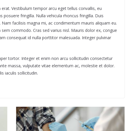
la erat. Vestibulum tempor arcu eget tellus convallis, eu
s posuere fringilla. Nulla vehicula rhoncus fringilla. Duis
sed. Nam facilisis magna mi, ac condimentum mauris aliquam eu.
tra sem commodo. Cras sed varius nisl. Mauris dolor ex, congue
uam consequat id nulla porttitor malesuada. Integer pulvinar
er tortor. Integer et enim non arcu sollicitudin consectetur
ante massa, vulputate vitae elementum ac, molestie et dolor.
 iaculis sollicitudin.