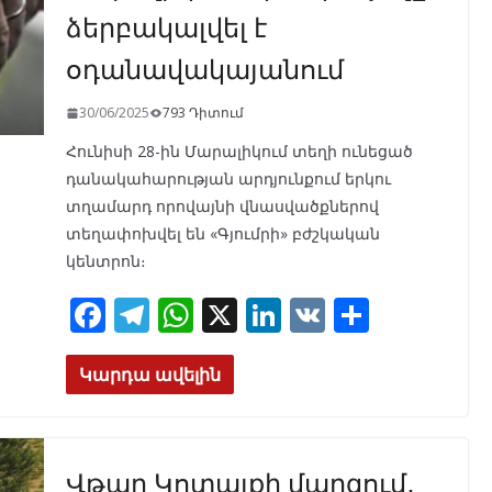
ձերբակալվել է
օդանավակայանում
30/06/2025
793 Դիտում
Հունիսի 28-ին Մարալիկում տեղի ունեցած
դանակահարության արդյունքում երկու
տղամարդ որովայնի վնասվածքներով
տեղափոխվել են «Գյումրի» բժշկական
կենտրոն։
F
T
W
X
Li
V
S
ac
el
h
n
K
h
e
e
at
k
ar
Կարդա ավելին
b
gr
s
e
e
o
a
A
dI
Վթար Կոտայքի մարզում․
o
m
p
n