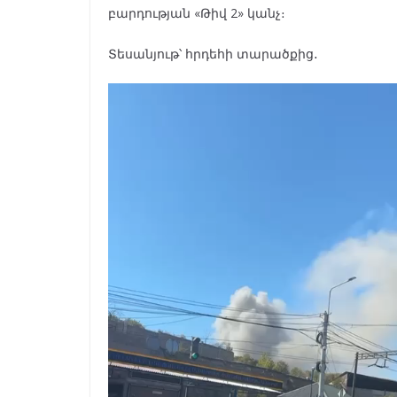
բարդության «Թիվ 2» կանչ։
Տեսանյութ՝ հրդեհի տարածքից․