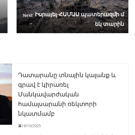
Իսրայել-ՀԱՄԱՍ պատերազմի մ
Next
→
եկ տարին
Դատարանը տնային կալանք և
գրավ է կիրառել
Մանկավարժական
համալսարանի ռեկտորի
նկատմամբ
18/10/2025