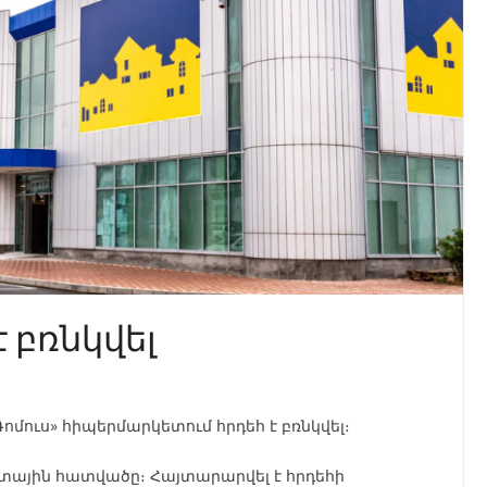
է բռնկվել
մուս» հիպերմարկետում հրդեհ է բռնկվել։
եստային հատվածը։ Հայտարարվել է հրդեհի