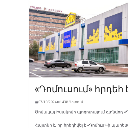
«Դոմուսում» հրդեհ 
07/10/2024
1438 Դիտում
Ծովակալ Իսակովի պողոտայում գտնվող «Դո
Հայտնի է, որ հրեդհվել է «Դոմուս»-ի պահ