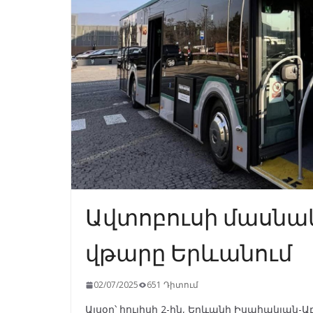
Ավտոբուսի մասնա
վթարը Երևանում
02/07/2025
651 Դիտում
Այսօր՝ հուլիսի 2-ին, Երևանի Իսահակյան-