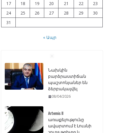
17
18
19
20
21
22
23
24
25
26
27
28
29
30
31
« Ապր
Նախկին
բարձրաստիճան
պաշտոնյաներ են
ձերբակալվել
08/04/2026
Artemis II
առաքելությունը
ավարտում է Լուսնի
շուրջ թռիչքը և