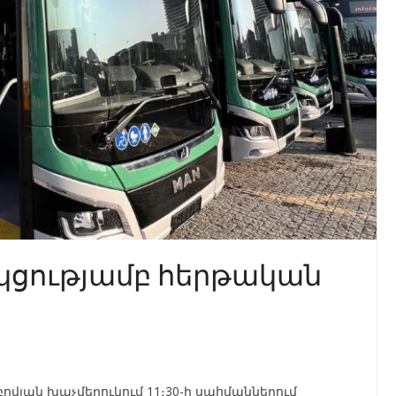
կցությամբ հերթական
Աբովյան խաչմերուկում 11։30-ի սահմաններում