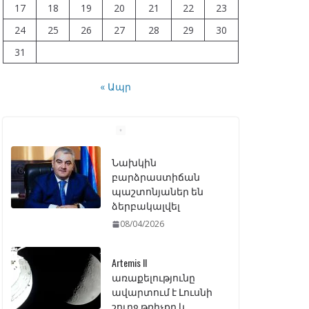
17
18
19
20
21
22
23
24
25
26
27
28
29
30
31
« Ապր
Նախկին
բարձրաստիճան
պաշտոնյաներ են
ձերբակալվել
08/04/2026
Artemis II
առաքելությունը
ավարտում է Լուսնի
շուրջ թռիչքը և