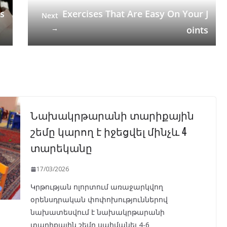
s
Exercises That Are Easy On Your J
Next
→
oints
Նախակրթարանի տարիքային
շեմը կարող է իջեցվել մինչև 4
տարեկանը
17/03/2026
Կրթության ոլորտում առաջարկվող
օրենսդրական փոփոխություններով
նախատեսվում է նախակրթարանի
տարիքային շեմը սահմանել 4-6