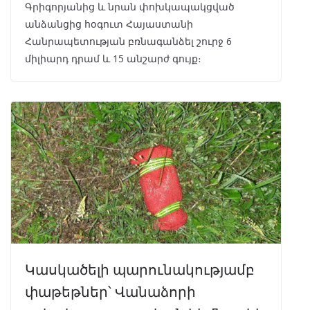
Գրիգորյանից և նրան փոխկապակցված
անձանցից հօգուտ Հայաստանի
Հանրապետության բռնագանձել շուրջ 6
միլիարդ դրամ և 15 անշարժ գույք։
Կասկածելի պարունակությամբ
փաթեթներ՝ Վանաձորի