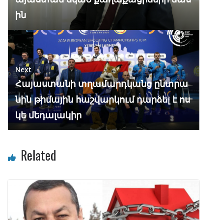
ին
Next →
Հայաստանի տղամարդկանց ընտրա
նին թիմային հաշվարկում դարձել է ոս
կե մեդալակիր
Related