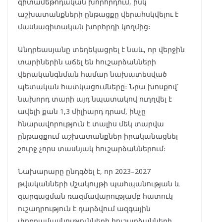
գիտամեթոդական խորհրդում, իսկ
աշխատանքների ընթացքը վերահսկվելու է
մասնագիտական խորհրդի կողմից։
Անդրեասյանը տեղեկացրել է նաև, որ վերջին
տարիներին աճել են հուշարձանների
վերականգնման համար նախատեսված
պետական հատկացումները։ Նրա խոսքով՝
նախորդ տարի այդ նպատակով ուղղվել է
ավելի քան 1,3 միլիարդ դրամ, ինչը
հնարավորություն է տալիս մեկ տարվա
ընթացքում աշխատանքներ իրականացնել
շուրջ չորս տասնյակ հուշարձաններում։
Նախարարը ընդգծել է, որ 2023–2027
թվականների մշակույթի պահպանության և
զարգացման ռազմավարությամբ հատուկ
ուշադրություն է դարձվում ազգային
փոքրամասնությունների հուշարձանների