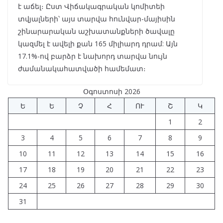
է աճել։ Ըստ Վիճակագրական կոմիտեի
տվյալների՝ այս տարվա հունվար-մայիսին
շինարարական աշխատանքների ծավալը
կազմել է ավելի քան 165 միլիարդ դրամ: Այն
17.1%-ով բարձր է նախորդ տարվա նույն
ժամանակահատվածի համեմատ։
Օգոստոսի 2026
Ե
Ե
Չ
Հ
ՈՒ
Շ
Կ
1
2
3
4
5
6
7
8
9
10
11
12
13
14
15
16
17
18
19
20
21
22
23
24
25
26
27
28
29
30
31