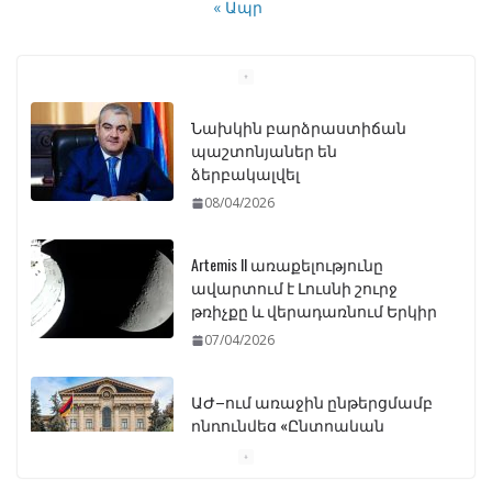
« Ապր
Նախկին բարձրաստիճան
պաշտոնյաներ են
ձերբակալվել
08/04/2026
Artemis II առաքելությունը
ավարտում է Լուսնի շուրջ
թռիչքը և վերադառնում Երկիր
07/04/2026
ԱԺ–ում առաջին ընթերցմամբ
ընդունվեց «Ընտրական
օրենսգրքի» փոփոխության
նախագիծը