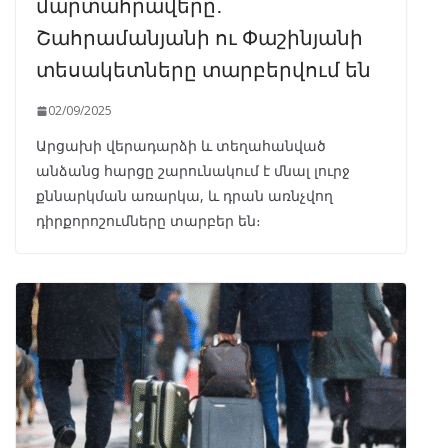
մարտահրավերը․
Շահրամանյանի ու Փաշինյանի
տեսակետները տարբերվում են
02/09/2025
Արցախի վերադարձի և տեղահանված
անձանց հարցը շարունակում է մնալ լուրջ
քննարկման առարկա, և դրան առնչվող
դիրքորոշումները տարբեր են։