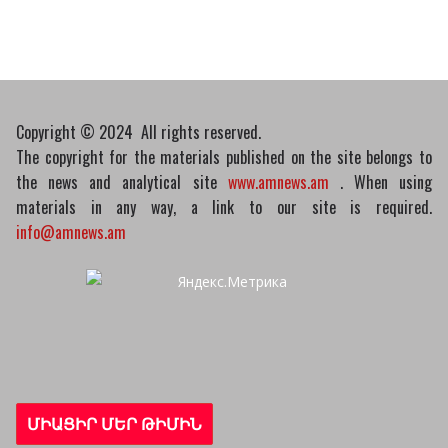
07/04/2026
Դատախազությունը
կբողոքարկի Գարեգին
Երկրորդի նկատմամբ
սահմանափակման
Copyright © 2024 All rights reserved.
վերացման որոշումը
The copyright for the materials published on the site belongs to
13/04/2026
the news and analytical site
www.amnews.am
. When using
materials in any way, a link to our site is required.
info@amnews.am
ՄԻԱՑԻՐ ՄԵՐ ԹԻՄԻՆ