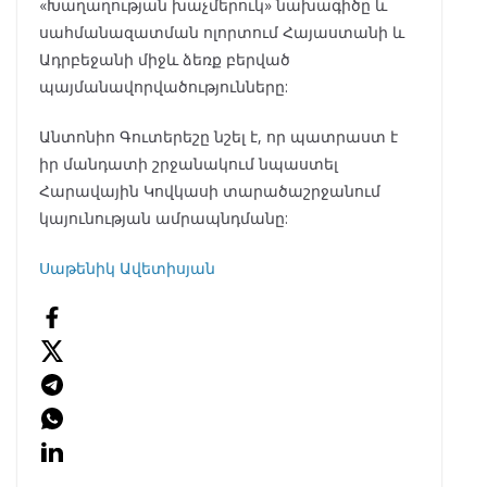
«Խաղաղության խաչմերուկ» նախագիծը և
սահմանազատման ոլորտում Հայաստանի և
Ադրբեջանի միջև ձեռք բերված
պայմանավորվածությունները:
Անտոնիո Գուտերեշը նշել է, որ պատրաստ է
իր մանդատի շրջանակում նպաստել
Հարավային Կովկասի տարածաշրջանում
կայունության ամրապնդմանը:
Սաթենիկ Ավետիսյան