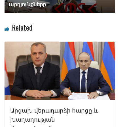
արդյունքները
Related
Արցախ վերադարձի հարցը և
խաղաղության