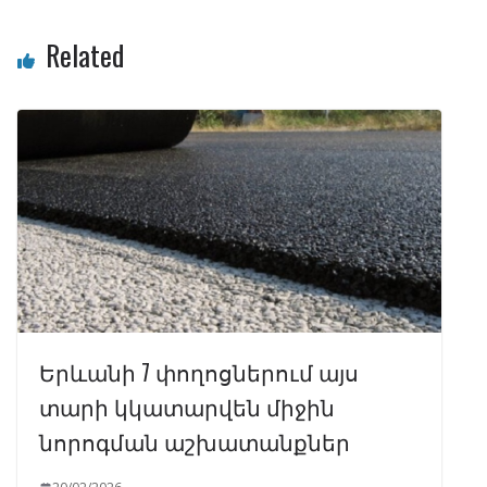
Related
Երևանի 7 փողոցներում այս
տարի կկատարվեն միջին
նորոգման աշխատանքներ