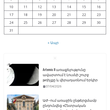
10
11
12
13
14
15
16
17
18
19
20
21
22
23
24
25
26
27
28
29
30
31
« Ապր
Artemis II առաքելությունը
ավարտում է Լուսնի շուրջ
թռիչքը և վերադառնում Երկիր
07/04/2026
ԱԺ–ում առաջին ընթերցմամբ
ընդունվեց «Ընտրական