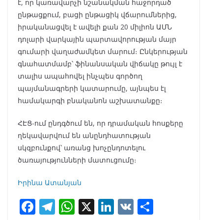
է, որ կառավարչի նշանակման հաջորդած
ընթացքում, բացի ընթացիկ վճարումներից,
իրականացվել է ավելի քան 20 միլիոն ԱՄՆ
դոլարի վարկային պարտավորության մայր
գումարի վաղաժամկետ մարում։ Ընկերության
գնահատմամբ՝ ֆինանսական վիճակը թույլ է
տալիս ապահովել ինչպես գործող
պայմանագրերի կատարումը, այնպես էլ
համակարգի բնականոն աշխատանքը։
ՀԷՑ-ում ընդգծում են, որ դրամական հոսքերը
ղեկավարվում են անընդհատության
սկզբունքով՝ առանց խոչընդոտելու
ծառայությունների մատուցումը։
Իրինա Ատանյան
F
T
W
X
Li
V
S