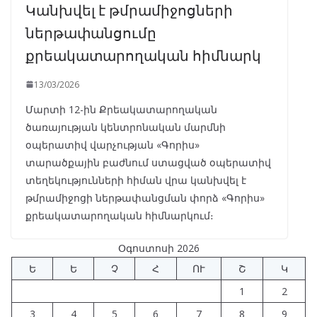
Կանխվել է թմրամիջոցների
ներթափանցումը
քրեակատարողական հիմնարկ
13/03/2026
Մարտի 12-ին Քրեակատարողական
ծառայության կենտրոնական մարմնի
օպերատիվ վարչության «Գորիս»
տարածքային բաժնում ստացված օպերատիվ
տեղեկությունների հիման վրա կանխվել է
թմրամիջոցի ներթափանցման փորձ «Գորիս»
քրեակատարողական հիմնարկում։
Օգոստոսի 2026
Ե
Ե
Չ
Հ
ՈՒ
Շ
Կ
1
2
3
4
5
6
7
8
9