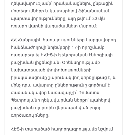
ղեկավարությամբ՝ իրականացնելով ընթացիկ
մոտեցումները և կատարելով ֆինանսական
պարտավորությունները, այդ թվում՝ 20 մլն
դոլարի վարկի վաղաժամկետ մարում։
ՀՀ Հանրային ծառայությունները կարգավորող
հանձնաժողովի նոյեմբերի 17-ի որոշմամբ
դադարեցվել է ՀԷՑ-ի էլեկտրական էներգիայի
բաշխման լիցենզիան։ Օրենսդրությամբ
նախատեսված փոփոխությունների
իրականացումը շարունակվող գործընթաց է, և
մինչ դրա ավարտը ընկերությունը գործում է
ժամանակավոր կառավարչի` Ռոմանոս
Պետրոսյանի ղեկավարման ներքո՝ պահելով
բաշխման ոլորտին վերապահված բոլոր
գործառույթները։
ՀԷՑ-ի տարածած հաղորդագրությամբ նշվում