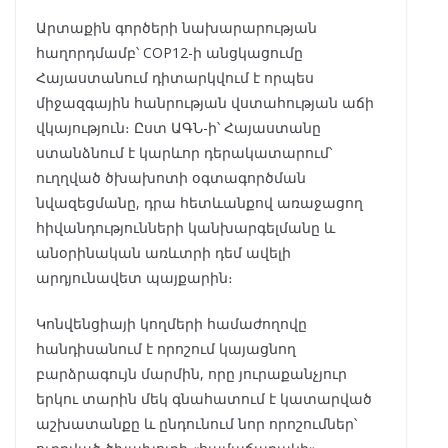
Արտաքին գործերի նախարարության
հաղորդմամբ՝ COP12-ի անցկացումը
Հայաստանում դիտարկվում է որպես
միջազգային հանրության վստահության աճի
վկայություն։ Ըստ ԱԳՆ-ի՝ Հայաստանը
ստանձնում է կարևոր դերակատարում՝
ուղղված ծխախոտի օգտագործման
նվազեցմանը, դրա հետևանքով առաջացող
հիվանդությունների կանխարգելմանը և
անօրինական առևտրի դեմ ավելի
արդյունավետ պայքարին։
Կոնվենցիայի կողմերի համաժողովը
հանդիսանում է որոշում կայացնող
բարձրագույն մարմին, որը յուրաքանչյուր
երկու տարին մեկ գնահատում է կատարված
աշխատանքը և ընդունում նոր որոշումներ՝