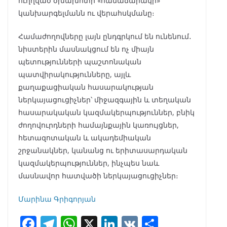
ուղղված ծխախոտի «համաճարակի»
կանխարգելմանն ու վերահսկմանը։
Համաժողովները լայն ընդգրկում են ունենում․
նիստերին մասնակցում են ոչ միայն
պետությունների պաշտոնական
պատվիրակությունները, այլև
քաղաքացիական հասարակության
ներկայացուցիչներ՝ միջազգային և տեղական
հասարակական կազմակերպություններ, բնիկ
ժողովուրդների համայնքային կառույցներ,
հետազոտական և ակադեմիական
շրջանակներ, կանանց ու երիտասարդական
կազմակերպություններ, ինչպես նաև
մասնավոր հատվածի ներկայացուցիչներ։
Մարինա Գրիգորյան
F
T
W
X
Li
V
S