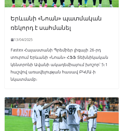
Երևանի «Նոան» պատմական
ռեկորդ է սահմանել
13/04/2025
Fastex Հայաստանի Պրեմիեր լիգայի 26-րդ
տուրում Երևանի «Նոան» ՀՖՖ Տեխնիկական
կենտրոնի Ավանի ակադեմիայում խոշոր՝ 5։1
հաշվով առավելության հասավ ԲԿՄԱ-ի
նկատմամբ։