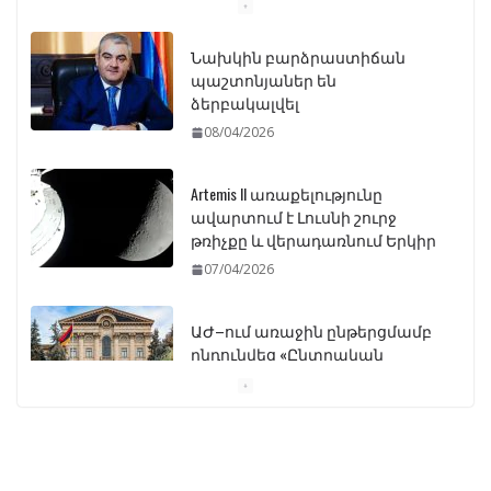
Նախկին բարձրաստիճան
պաշտոնյաներ են
ձերբակալվել
08/04/2026
Artemis II առաքելությունը
ավարտում է Լուսնի շուրջ
թռիչքը և վերադառնում Երկիր
07/04/2026
ԱԺ–ում առաջին ընթերցմամբ
ընդունվեց «Ընտրական
օրենսգրքի» փոփոխության
նախագիծը
07/04/2026
Դատախազությունը