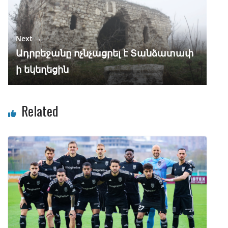
Next →
Ադրբեջանը ոչնչացրել է Տանձատափ
ի եկեղեցին
Related