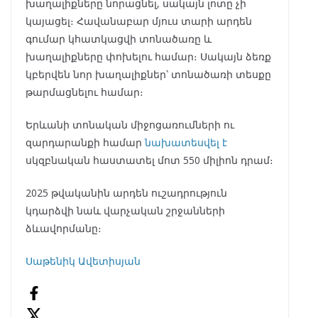
խաղալիքները նորացնել, սակայն լոտը չի
կայացել։ Հավանաբար մյուս տարի արդեն
գումար կհատկացվի տոնածառը և
խաղալիքները փոխելու համար։ Սակայն ձեռք
կբերվեն նոր խաղալիքներ՝ տոնածառի տեսքը
թարմացնելու համար։
Երևանի տոնական միջոցառումների ու
զարդարանքի համար
նախատեսվել է
սկզբնական հաստատել մոտ 550 միլիոն դրամ։
2025 թվականին արդեն ուշադրություն
կդարձվի նաև վարչական շրջանների
ձևավորմանը։
Սաթենիկ Ավետիսյան