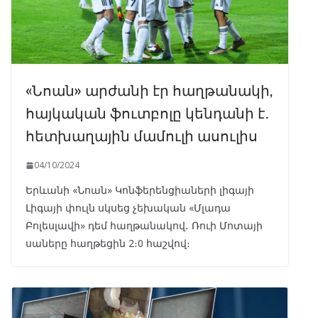
«Նոան» արժանի էր հաղթանակի,
հայկական ֆուտբոլը կենդանի է․
հետխաղային մամուլի ասուլիս
04/10/2024
Երևանի «Նոան» Կոնֆերենցիաների լիգայի
Լիգայի փուլն սկսեց չեխական «Մլադա
Բոլեսլավի» դեմ հաղթանակով․ Ռուի Մոտայի
սաները հաղթեցին 2։0 հաշվով։