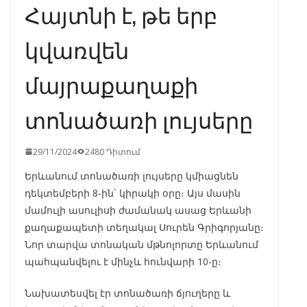
Հայտնի է, թե երբ
կվառվեն
մայրաքաղաքի
տոնածառի լույսերը
29/11/2024
2480 Դիտում
Երևանում տոնածառի լույսերը կմիացնեն
դեկտեմբերի 8-ին` կիրակի օրը։ Այս մասին
մամուլի ասուլիսի ժամանակ ասաց Երևանի
քաղաքապետի տեղակալ Սուրեն Գրիգորյանը։
Նոր տարվա տոնական մթնոլորտը Երևանում
պահպանվելու է մինչև հունվարի 10-ը։
Նախատեսվել էր տոնածառի ճյուղերը և