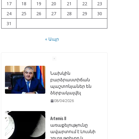
17
18
19
20
21
22
23
24
25
26
27
28
29
30
31
« Ապր
Նախկին
բարձրաստիճան
պաշտոնյաներ են
ձերբակալվել
08/04/2026
Artemis II
առաքելությունը
ավարտում է Լուսնի
շուրջ թռիչքը և
վերադառնում Երկիր