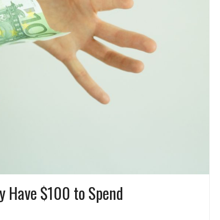
ly Have $100 to Spend