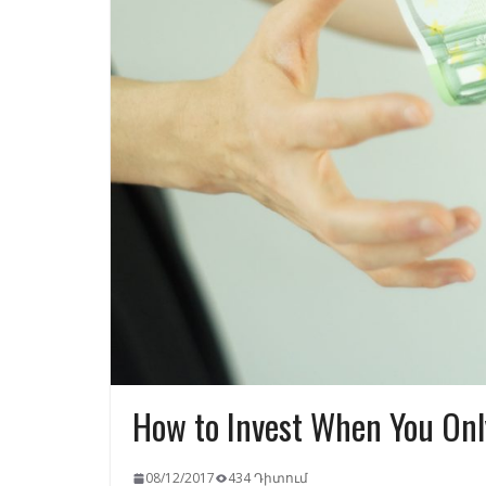
How to Invest When You On
08/12/2017
434 Դիտում