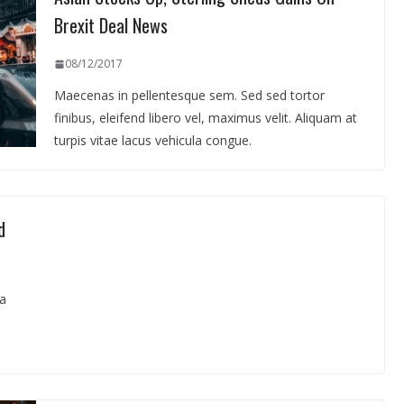
Brexit Deal News
08/12/2017
Maecenas in pellentesque sem. Sed sed tortor
finibus, eleifend libero vel, maximus velit. Aliquam at
turpis vitae lacus vehicula congue.
d
a