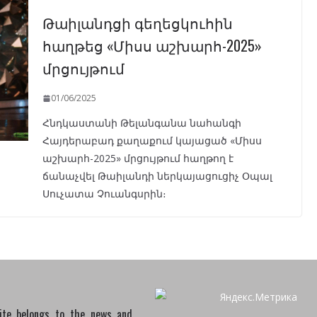
Թաիլանդցի գեղեցկուհին
հաղթեց «Միսս աշխարհ-2025»
մրցույթում
01/06/2025
Հնդկաստանի Թելանգանա նահանգի
Հայդերաբադ քաղաքում կայացած «Միսս
աշխարհ-2025» մրցույթում հաղթող է
ճանաչվել Թաիլանդի ներկայացուցիչ Օպալ
Սուչատա Չուանգսրին։
site belongs to the news and