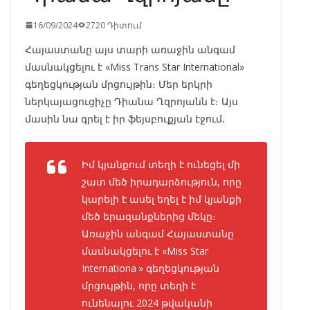
16/09/2024
2720 Դիտում
Հայաստանը այս տարի առաջին անգամ
մասնակցելու է «Miss Trans Star International»
գեղեցկության մրցույթին։ Մեր երկրի
ներկայացուցիչը Դիանա Ղզրոյանն է։ Այս
մասին նա գրել է իր ֆեյսբուքյան էջում․
Իմ կյանքում տեղի է ունեցել մի
շատ մեծ իրադարձություն, որը
կարելի է ասել եղել է իմ կյանքի
մեծ երազանքներից մեկը։
Առաջին անգամ Հայաստանը
մասնակցելու է «Miss Star
Internationa
l
» գեղեցկության
մրցույթին, որը տեղի է
ունենալու 2024 թվականի