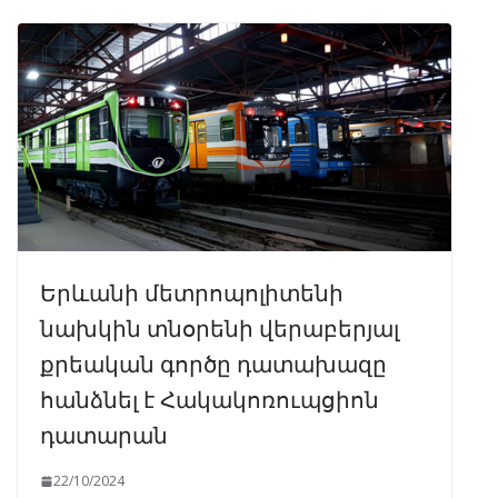
Երևանի մետրոպոլիտենի
նախկին տնօրենի վերաբերյալ
քրեական գործը դատախազը
հանձնել է Հակակոռուպցիոն
դատարան
22/10/2024