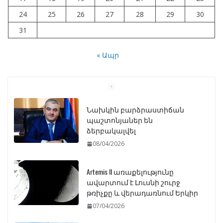
24
25
26
27
28
29
30
31
« Ապր
Նախկին բարձրաստիճան
պաշտոնյաներ են
ձերբակալվել
08/04/2026
Artemis II առաքելությունը
ավարտում է Լուսնի շուրջ
թռիչքը և վերադառնում Երկիր
07/04/2026