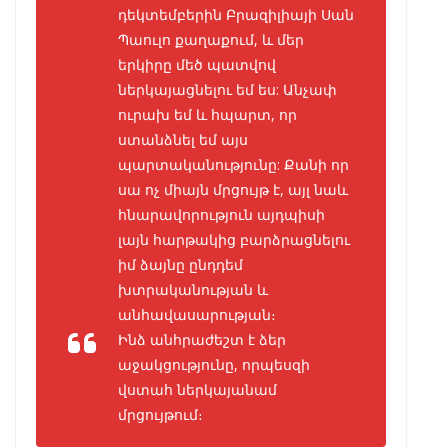
դեկտեմբերին Բրազիլիայի Սան
Պաուլո քաղաքում, և մեր
երկիրը մեծ պատվով
ներկայացնելու եմ ես: Անչափ
ուրախ եմ և հպարտ, որ
ստանձնել եմ այս
պարտականությունը: Քանի որ
սա ոչ միայն մրցույթ է, այլ նաև
հնարավորություն այդպիսի
լայն հարթակից բարձրացնելու
իմ ձայնը ընդդեմ
խտրականության և
անհավասարության։
Ինձ անհրաժեշտ է ձեր
աջակցությունը, որպեսզի
վստահ ներկայանամ
մրցույթում։