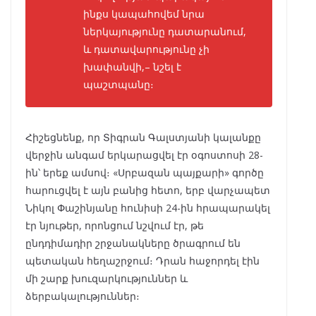
ինքս կապահովեմ նրա
ներկայությունը դատարանում,
և դատավարությունը չի
խափանվի,– նշել է
պաշտպանը։
Հիշեցնենք, որ Տիգրան Գալստյանի կալանքը
վերջին անգամ երկարացվել էր օգոստոսի 28-
ին՝ երեք ամսով։ «Սրբազան պայքարի» գործը
հարուցվել է այն բանից հետո, երբ վարչապետ
Նիկոլ Փաշինյանը հունիսի 24-ին հրապարակել
էր նյութեր, որոնցում նշվում էր, թե
ընդդիմադիր շրջանակները ծրագրում են
պետական հեղաշրջում։ Դրան հաջորդել էին
մի շարք խուզարկություններ և
ձերբակալություններ։