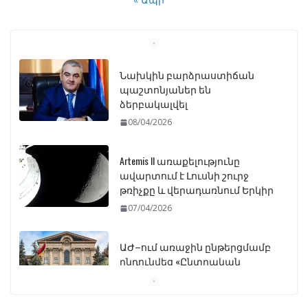
Նախկին բարձրաստիճան
պաշտոնյաներ են
ձերբակալվել
08/04/2026
Artemis II առաքելությունը
ավարտում է Լուսնի շուրջ
թռիչքը և վերադառնում Երկիր
07/04/2026
ԱԺ–ում առաջին ընթերցմամբ
ընդունվեց «Ընտրական
օրենսգրքի» փոփոխության
նախագիծը