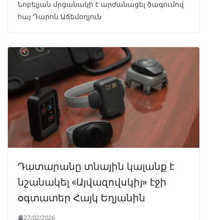
Նոբելյան մրցանակի է արժանացել ծագումով
հայ Դարոն Աճեմօղլուն
Դատարանը տնային կալանք է
նշանակել «Այվազովսկիյ» էջի
օգտատեր Հայկ Եղյանին
27/02/2026