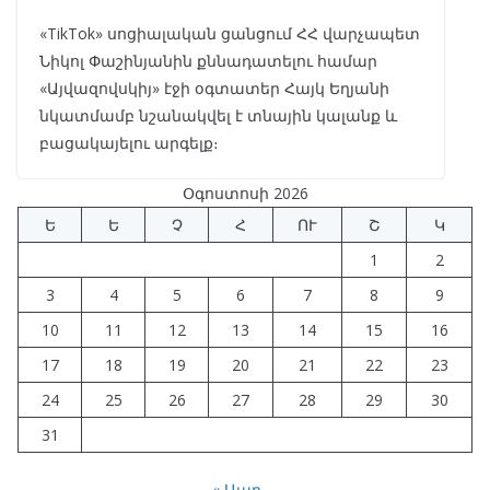
«TikTok» սոցիալական ցանցում ՀՀ վարչապետ
Նիկոլ Փաշինյանին քննադատելու համար
«Այվազովսկիյ» էջի օգտատեր Հայկ Եղյանի
նկատմամբ նշանակվել է տնային կալանք և
բացակայելու արգելք։
Օգոստոսի 2026
Ե
Ե
Չ
Հ
ՈՒ
Շ
Կ
1
2
3
4
5
6
7
8
9
10
11
12
13
14
15
16
17
18
19
20
21
22
23
24
25
26
27
28
29
30
31
« Ապր