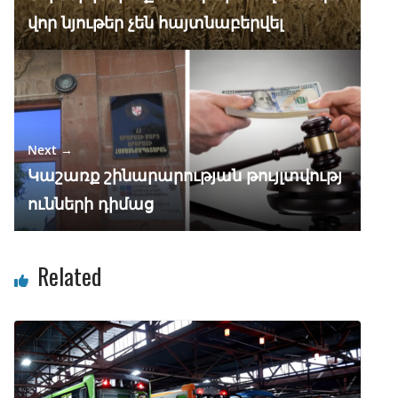
վոր նյութեր չեն հայտնաբերվել
Next →
Կաշառք շինարարության թույլտվությ
ունների դիմաց
Related