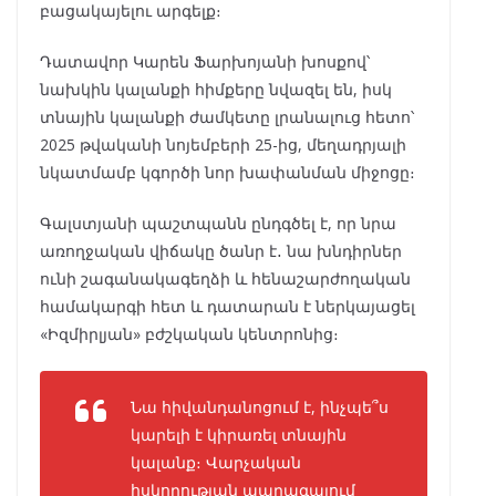
բացակայելու արգելք։
Դատավոր Կարեն Ֆարխոյանի խոսքով՝
նախկին կալանքի հիմքերը նվազել են, իսկ
տնային կալանքի ժամկետը լրանալուց հետո՝
2025 թվականի նոյեմբերի 25-ից, մեղադրյալի
նկատմամբ կգործի նոր խափանման միջոցը։
Գալստյանի պաշտպանն ընդգծել է, որ նրա
առողջական վիճակը ծանր է․ նա խնդիրներ
ունի շագանակագեղձի և հենաշարժողական
համակարգի հետ և դատարան է ներկայացել
«Իզմիրլյան» բժշկական կենտրոնից։
Նա հիվանդանոցում է, ինչպե՞ս
կարելի է կիրառել տնային
կալանք։ Վարչական
հսկողության պարագայում